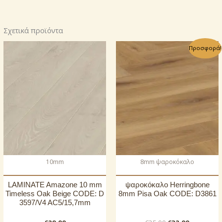
Σχετικά προϊόντα
Προσφορά!
10mm
8mm ψαροκόκαλο
LAMINATE Amazone 10 mm
ψαροκόκαλο Herringbone
Timeless Oak Beige CODE: D
8mm Pisa Oak CODE: D3861
3597/V4 AC5/15,7mm
Original
Η