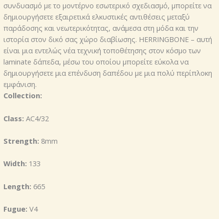
συνδυασμό με το μοντέρνο εσωτερικό σχεδιασμό, μπορείτε να
δημιουργήσετε εξαιρετικά ελκυστικές αντιθέσεις μεταξύ
παράδοσης και νεωτερικότητας, ανάμεσα στη μόδα και την
ιστορία στον δικό σας χώρο διαβίωσης. HERRINGBONE – αυτή
είναι μια εντελώς νέα τεχνική τοποθέτησης στον κόσμο των
laminate δάπεδα, μέσω του οποίου μπορείτε εύκολα να
δημιουργήσετε μια επένδυση δαπέδου με μια πολύ περίπλοκη
εμφάνιση.
Collection:
Class:
AC4/32
Strength:
8mm
Width:
133
Length:
665
Fugue:
V4