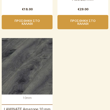
€
18.00
€
29.00
ΠΡΟΣΘΉΚΗ ΣΤΟ
ΠΡΟΣΘΉΚΗ ΣΤΟ
ΚΑΛΆΘΙ
ΚΑΛΆΘΙ
10mm
LAMINATE Amazone 10 mm