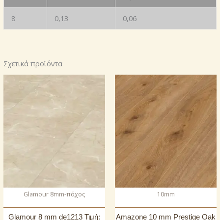
8
0,13
0,06
Σχετικά προϊόντα
Glamour 8mm-πάχος
10mm
Glamour 8 mm de1213 Τιμή:
Amazone 10 mm Prestige Oak