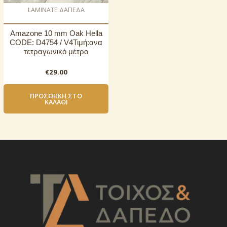
LAMINATE ΔΑΠΕΔΑ
Amazone 10 mm Oak Hella
CODE: D4754 / V4Τιμή:ανα
τετραγωνικό μέτρο
€
29.00
ΠΡΟΣΘΉΚΗ ΣΤΟ
ΚΑΛΆΘΙ