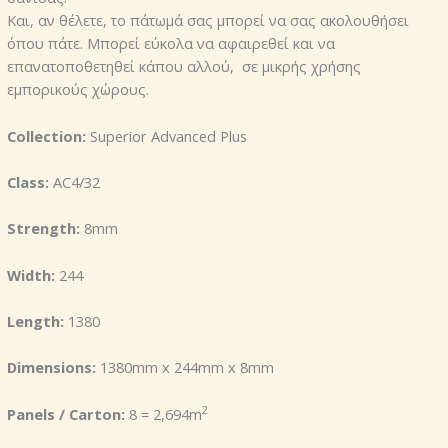
Και, αν θέλετε, το πάτωμά σας μπορεί να σας ακολουθήσει
όπου πάτε. Μπορεί εύκολα να αφαιρεθεί και να
επανατοποθετηθεί κάπου αλλού, σε μικρής χρήσης
εμπορικούς χώρους.
Collection:
Superior Advanced Plus
Class:
AC4/32
Strength:
8mm
Width:
244
Length:
1380
Dimensions:
1380mm x 244mm x 8mm
2
Panels / Carton:
8 = 2,694
m