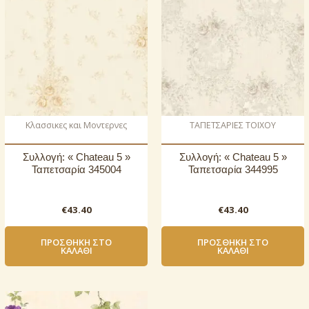
Κλασσικες και Μοντερνες
ΤΑΠΕΤΣΑΡΙΕΣ ΤΟΙΧΟΥ
Συλλογή: « Chateau 5 »
Συλλογή: « Chateau 5 »
Ταπετσαρία 345004
Ταπετσαρία 344995
€
43.40
€
43.40
ΠΡΟΣΘΉΚΗ ΣΤΟ
ΠΡΟΣΘΉΚΗ ΣΤΟ
ΚΑΛΆΘΙ
ΚΑΛΆΘΙ