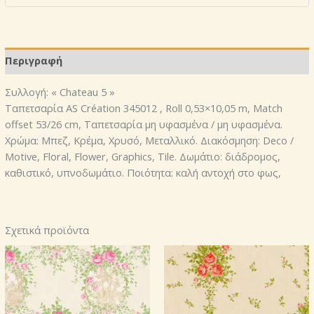
ποσότητα
Περιγραφή
Συλλογή: « Chateau 5 »
Ταπετσαρία AS Création 345012 , Roll 0,53×10,05 m, Match
offset 53/26 cm, Ταπετσαρία μη υφασμένα / μη υφασμένα.
Χρώμα: Μπεζ, Κρέμα, Χρυσό, Μεταλλικό. Διακόσμηση: Deco /
Motive, Floral, Flower, Graphics, Tile. Δωμάτιο: διάδρομος,
καθιστικό, υπνοδωμάτιο. Ποιότητα: καλή αντοχή στο φως,
Σχετικά προϊόντα