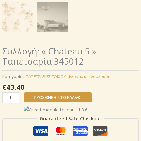
Συλλογή: « Chateau 5 »
Ταπετσαρία 345012
Κατηγορίες:
ΤΑΠΕΤΣΑΡΙΕΣ ΤΟΙΧΟΥ
,
Φλοραλ και λουλουδια
€
43.40
Συλλογή:
ΠΡΟΣΘΉΚΗ ΣΤΟ ΚΑΛΆΘΙ
«
Chateau
5
Guaranteed Safe Checkout
»
Ταπετσαρία
345012