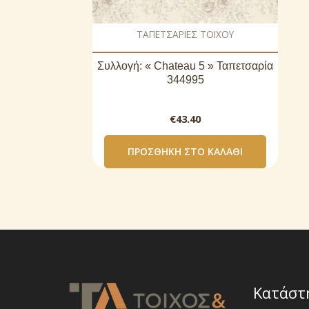
ΤΑΠΕΤΣΑΡΙΕΣ ΤΟΙΧΟΥ
Συλλογή: « Chateau 5 » Ταπετσαρία
344995
€
43.40
ΠΡΟΣΘΉΚΗ ΣΤΟ ΚΑΛΆΘΙ
Κατάστ