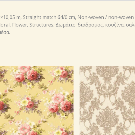
06×10,05 m, Straight match 64/0 cm, Non-woven / non-woven
loral, Flower, Structures. Δωμάτιο: διάδρομος, κουζίνα, σ
μέσα.