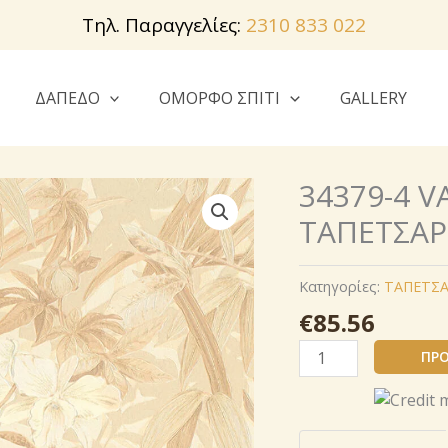
Τηλ. Παραγγελίες:
2310 833 022
ΔΑΠΕΔΟ
ΟΜΟΡΦΟ ΣΠΙΤΙ
GALLERY
34379-4 V
ΤΑΠΕΤΣΑΡ
Κατηγορίες:
ΤΑΠΕΤΣΑ
€
85.56
34379-
ΠΡΟ
4
VACATION
ΒΙΝΥΛΙΚΗ