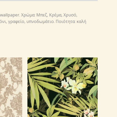
 wallpaper. Χρώμα: Μπεζ, Κρέμα, Χρυσό,
αλόνι, γραφείο, υπνοδωμάτιο. Ποιότητα: καλή