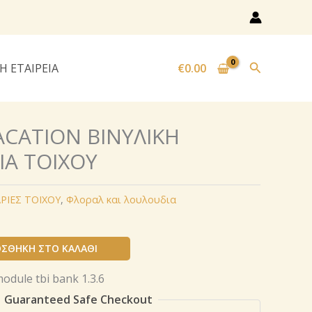
Αναζήτησ
Η ΕΤΑΙΡΕΙΑ
€
0.00
ACATION ΒΙΝΥΛΙΚΗ
ΙΑ ΤΟΙΧΟΥ
ΡΙΕΣ ΤΟΙΧΟΥ
,
Φλοραλ και λουλουδια
ΣΘΉΚΗ ΣΤΟ ΚΑΛΆΘΙ
Guaranteed Safe Checkout