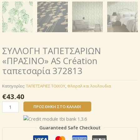
ΣΥΛΛΟΓΗ ΤΑΠΕΤΣΑΡΙΩΝ
«ΠΡΑΣΙΝΟ» AS Création
ταπετσαρία 372813
Κατηγορίες:
ΤΑΠΕΤΣΑΡΙΕΣ ΤΟΙΧΟΥ
,
Φλοραλ και λουλουδια
€
43.40
ΣΥΛΛΟΓΗ
ΠΡΟΣΘΉΚΗ ΣΤΟ ΚΑΛΆΘΙ
ΤΑΠΕΤΣΑΡΙΩΝ
«ΠΡΑΣΙΝΟ»
AS
Guaranteed Safe Checkout
Création