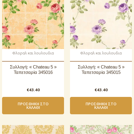
Φλοραλ και λουλουδια
Φλοραλ και λουλουδια
Συλλογή: « Chateau 5 »
Συλλογή: « Chateau 5 »
Ταπετσαρία 345016
Ταπετσαρία 345015
€
43.40
€
43.40
ΠΡΟΣΘΉΚΗ ΣΤΟ
ΠΡΟΣΘΉΚΗ ΣΤΟ
ΚΑΛΆΘΙ
ΚΑΛΆΘΙ