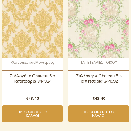
Κλασσικες και Μοντερνες
ΤΑΠΕΤΣΑΡΙΕΣ ΤΟΙΧΟΥ
Συλλογή: « Chateau 5 »
Συλλογή: « Chateau 5 »
Ταπετσαρία 344924
Ταπετσαρία 344992
€
43.40
€
43.40
ΠΡΟΣΘΉΚΗ ΣΤΟ
ΠΡΟΣΘΉΚΗ ΣΤΟ
ΚΑΛΆΘΙ
ΚΑΛΆΘΙ