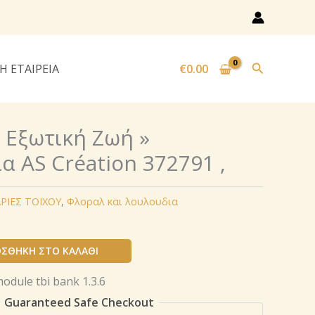
Αναζήτησ
Η ΕΤΑΙΡΕΙΑ
€
0.00
« Εξωτική Ζωή »
α AS Création 372791 ,
ΡΙΕΣ ΤΟΙΧΟΥ
,
Φλοραλ και λουλουδια
ΣΘΉΚΗ ΣΤΟ ΚΑΛΆΘΙ
Guaranteed Safe Checkout