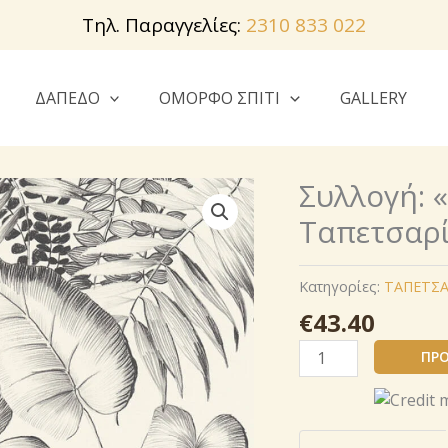
Τηλ. Παραγγελίες:
2310 833 022
ΔΑΠΕΔΟ
ΟΜΟΡΦΟ ΣΠΙΤΙ
GALLERY
Συλλογή: 
Ταπετσαρί
Κατηγορίες:
ΤΑΠΕΤΣΑ
€
43.40
Συλλογή:
ΠΡΟ
«
Εξωτική
Ζωή