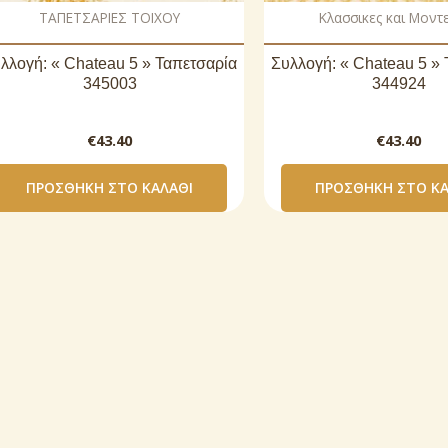
ΤΑΠΕΤΣΑΡΙΕΣ ΤΟΙΧΟΥ
Κλασσικες και Μοντ
λλογή: « Chateau 5 » Ταπετσαρία
Συλλογή: « Chateau 5 »
345003
344924
€
43.40
€
43.40
ΠΡΟΣΘΉΚΗ ΣΤΟ ΚΑΛΆΘΙ
ΠΡΟΣΘΉΚΗ ΣΤΟ ΚΑ