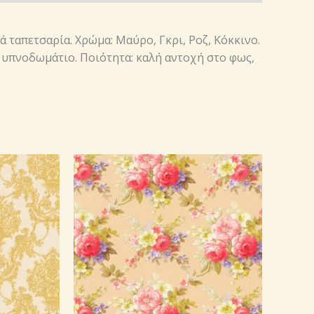
ά ταπετσαρία. Χρώμα: Μαύρο, Γκρι, Ροζ, Κόκκινο.
ο, υπνοδωμάτιο. Ποιότητα: καλή αντοχή στο φως,