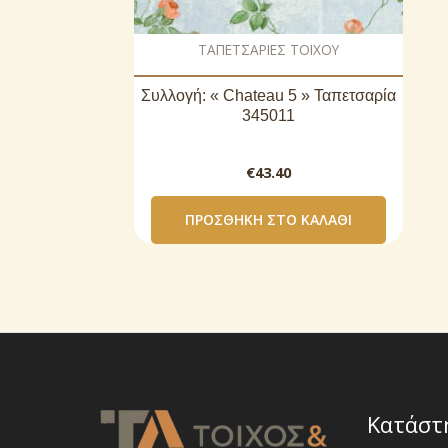
ΤΑΠΕΤΣΑΡΙΕΣ ΤΟΙΧΟΥ
Συλλογή: « Chateau 5 » Ταπετσαρία
345011
€
43.40
ΠΡΟΣΘΉΚΗ ΣΤΟ ΚΑΛΆΘΙ
Κατάστ