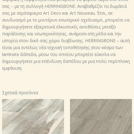
σας – με τη συλλογή HERRINGBONE. Αναβαθμίζει τα δωμάτιά
σας με ατμόσφαιρα Art Deco και Art Nouveau. Έτσι, σε
συνδυασμό με το μοντέρνο εσωτερικό σχεδιασμό, μπορείτε να
δημιουργήσετε εξαιρετικά ελκυστικές αντιθέσεις μεταξύ
παράδοσης και νεωτερικότητας, ανάμεσα στη μόδα και την
ιστορία στον δικό σας χώρο διαβίωσης. HERRINGBONE – αυτή
είναι μια εντελώς νέα τεχνική τοποθέτησης στον κόσμο των
laminate δάπεδα, μέσω του οποίου μπορείτε εύκολα να
δημιουργήσετε μια επένδυση δαπέδου με μια πολύ περίπλοκη
εμφάνιση.
Σχετικά προϊόντα