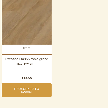
8mm
Prestige D4955 roble grand
nature – 8mm
€
18.00
ΠΡΟΣΘΉΚΗ ΣΤΟ
ΚΑΛΆΘΙ