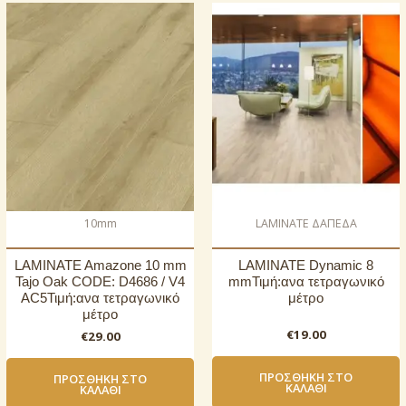
10mm
LAMINATE ΔΑΠΕΔΑ
LAMINATE Amazone 10 mm
LAMINATE Dynamic 8
Tajo Oak CODE: D4686 / V4
mmΤιμή:ανα τετραγωνικό
AC5Τιμή:ανα τετραγωνικό
μέτρο
μέτρο
€
19.00
€
29.00
ΠΡΟΣΘΉΚΗ ΣΤΟ
ΠΡΟΣΘΉΚΗ ΣΤΟ
ΚΑΛΆΘΙ
ΚΑΛΆΘΙ