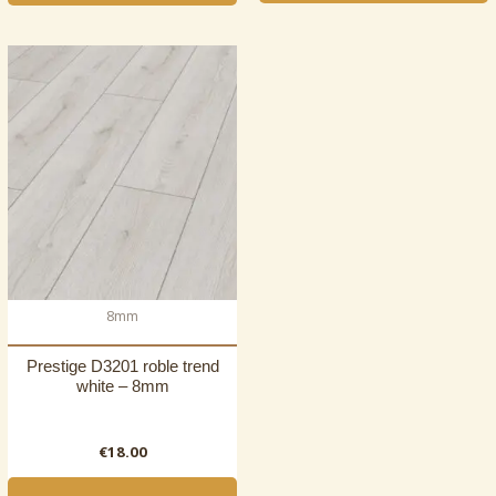
8mm
Prestige D3201 roble trend
white – 8mm
€
18.00