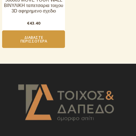
960003 MOVE YOUR WALL
ΒΙΝΥΛΙΚΗ ταπετσαρια τοιχου
3D αφηρημενο σχεδιο
€
43.40
ΔΙΑΒΆΣΤΕ
ΠΕΡΙΣΣΌΤΕΡΑ