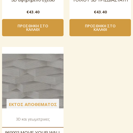
€
43.40
€
43.40
ΠΡΟΣΘΉΚΗ ΣΤΟ
ΠΡΟΣΘΉΚΗ ΣΤΟ
ΚΑΛΆΘΙ
ΚΑΛΆΘΙ
ΕΚΤΌΣ ΑΠΟΘΈΜΑΤΟΣ
3D και γεωμετρικες