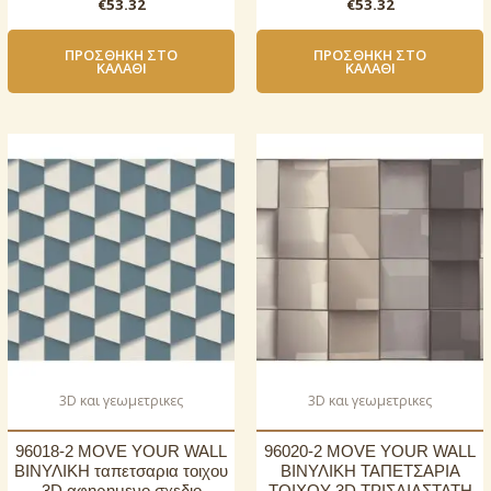
€
53.32
€
53.32
ΠΡΟΣΘΉΚΗ ΣΤΟ
ΠΡΟΣΘΉΚΗ ΣΤΟ
ΚΑΛΆΘΙ
ΚΑΛΆΘΙ
3D και γεωμετρικες
3D και γεωμετρικες
96018-2 MOVE YOUR WALL
96020-2 MOVE YOUR WALL
ΒΙΝΥΛΙΚΗ ταπετσαρια τοιχου
ΒΙΝΥΛΙΚΗ ΤΑΠΕΤΣΑΡΙΑ
3D αφηρημενο σχεδιο
ΤΟΙΧΟΥ 3D ΤΡΙΣΔΙΑΣΤΑΤΗ