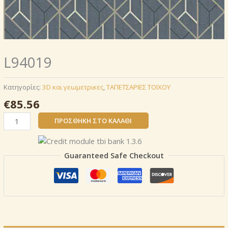
L94019
Κατηγορίες:
3D και γεωμετρικες
,
ΤΑΠΕΤΣΑΡΙΕΣ ΤΟΙΧΟΥ
€
85.56
L94019
ΠΡΟΣΘΉΚΗ ΣΤΟ ΚΑΛΆΘΙ
ποσότητα
Guaranteed Safe Checkout