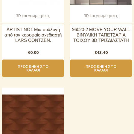
3D και γεωμετρικες
3D και γεωμετρικες
ARTIST NO1 Μια συλλογή
96020-2 MOVE YOUR WALL
από τον κορυφαίο σχεδιαστή
ΒΙΝΥΛΙΚΗ ΤΑΠΕΤΣΑΡΙΑ
LARS CONTZEN.
ΤΟΙΧΟΥ 3D ΤΡΙΣΔΙΑΣΤΑΤΗ
€
0.00
€
43.40
ΠΡΟΣΘΉΚΗ ΣΤΟ
ΠΡΟΣΘΉΚΗ ΣΤΟ
ΚΑΛΆΘΙ
ΚΑΛΆΘΙ