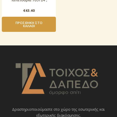
Ταπετσαρία 709714 ,
€
43.40
ΠΡΟΣΘΉΚΗ ΣΤΟ
ΚΑΛΆΘΙ
Δραστηριοποιoύμαστε στο χώρο της εσωτερικής και
εξωτερικής διακόσμησης.