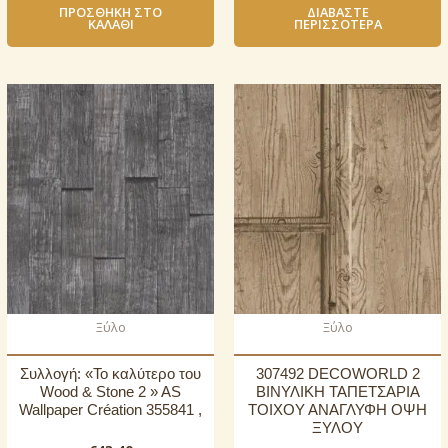
ΠΡΟΣΘΉΚΗ ΣΤΟ
ΔΙΑΒΆΣΤΕ
ΚΑΛΆΘΙ
ΠΕΡΙΣΣΌΤΕΡΑ
Ξύλο
Ξύλο
Συλλογή: «Το καλύτερο του
307492 DECOWORLD 2
Wood & Stone 2 » AS
ΒΙΝΥΛΙΚΗ ΤΑΠΕΤΣΑΡΙΑ
Wallpaper Création 355841 ,
ΤΟΙΧΟΥ ΑΝΑΓΛΥΦΗ ΟΨΗ
ΞΥΛΟΥ