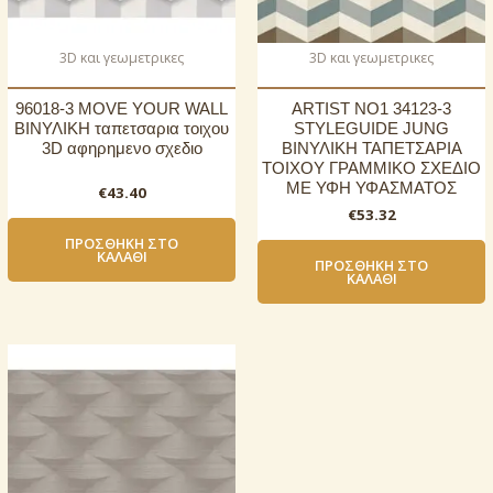
3D και γεωμετρικες
3D και γεωμετρικες
96018-3 MOVE YOUR WALL
ARTIST NO1 34123-3
ΒΙΝΥΛΙΚΗ ταπετσαρια τοιχου
STYLEGUIDE JUNG
3D αφηρημενο σχεδιο
ΒΙΝΥΛΙΚΗ ΤΑΠΕΤΣΑΡΙΑ
ΤΟΙΧΟΥ ΓΡΑΜΜΙΚΟ ΣΧΕΔΙΟ
ΜΕ ΥΦΗ ΥΦΑΣΜΑΤΟΣ
€
43.40
€
53.32
ΠΡΟΣΘΉΚΗ ΣΤΟ
ΚΑΛΆΘΙ
ΠΡΟΣΘΉΚΗ ΣΤΟ
ΚΑΛΆΘΙ