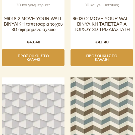
3D και γεωμετρικες
3D και γεωμετρικες
96018-2 MOVE YOUR WALL
96020-2 MOVE YOUR WALL
ΒΙΝΥΛΙΚΗ ταπετσαρια τοιχου
ΒΙΝΥΛΙΚΗ ΤΑΠΕΤΣΑΡΙΑ
3D αφηρημενο σχεδιο
ΤΟΙΧΟΥ 3D ΤΡΙΣΔΙΑΣΤΑΤΗ
€
43.40
€
43.40
ΠΡΟΣΘΉΚΗ ΣΤΟ
ΠΡΟΣΘΉΚΗ ΣΤΟ
ΚΑΛΆΘΙ
ΚΑΛΆΘΙ