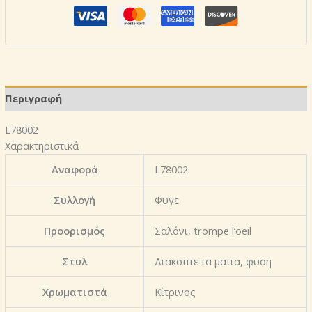
Περιγραφή
L78002
Χαρακτηριστικά
Αναφορά
L78002
Συλλογή
Φυγε
Προορισμός
Σαλόνι, trompe l’oeil
Στυλ
Διακοπτε τα ματια, φυση
Χρωματιστά
Κίτρινος