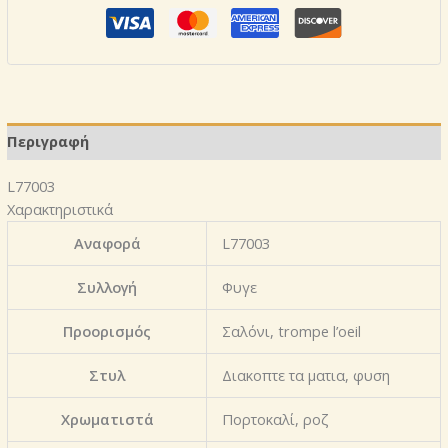
Περιγραφή
L77003
Χαρακτηριστικά
Αναφορά
L77003
Συλλογή
Φυγε
Προορισμός
Σαλόνι, trompe l’oeil
Στυλ
Διακοπτε τα ματια, φυση
Χρωματιστά
Πορτοκαλί, ροζ