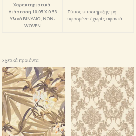
Χαρακτηριστικά
Διάσταση 10.05 X 0.53
Τύπος υποστήριξης: μη
Υλικό ΒΙΝΥΛΙΟ, NON-
υφασμένα / χωρίς υφαντά
WOVEN
Σχετικά προϊόντα