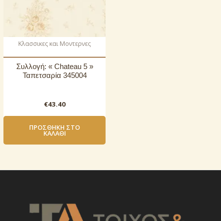
Κλασσικες και Μοντερνες
Συλλογή: « Chateau 5 »
Ταπετσαρία 345004
€
43.40
ΠΡΟΣΘΉΚΗ ΣΤΟ
ΚΑΛΆΘΙ