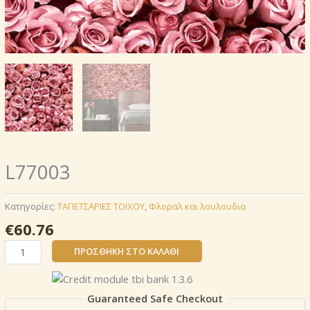
L77003
Κατηγορίες:
ΤΑΠΕΤΣΑΡΙΕΣ ΤΟΙΧΟΥ
,
Φλοραλ και λουλουδια
€
60.76
L77003
ΠΡΟΣΘΉΚΗ ΣΤΟ ΚΑΛΆΘΙ
ποσότητα
Guaranteed Safe Checkout