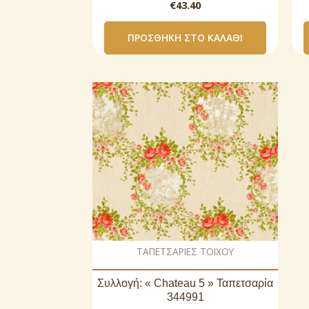
€
43.40
ΠΡΟΣΘΉΚΗ ΣΤΟ ΚΑΛΆΘΙ
ΤΑΠΕΤΣΑΡΙΕΣ ΤΟΙΧΟΥ
Συλλογή: « Chateau 5 » Ταπετσαρία
344991