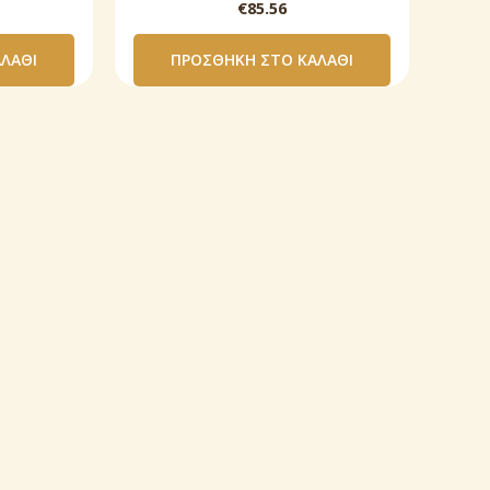
€
85.56
ΛΆΘΙ
ΠΡΟΣΘΉΚΗ ΣΤΟ ΚΑΛΆΘΙ