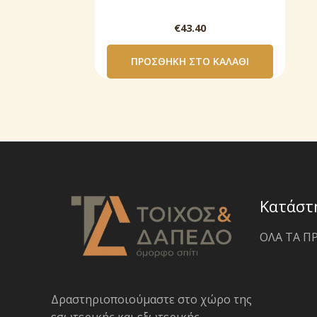
€
43.40
ΠΡΟΣΘΉΚΗ ΣΤΟ ΚΑΛΆΘΙ
Κατάστ
ΟΛΑ ΤΑ Π
Δραστηριοποιoύμαστε στο χώρο της
εσωτερικής και εξωτερικής