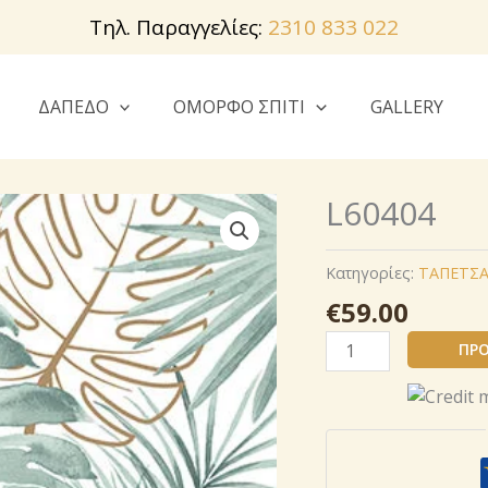
Τηλ. Παραγγελίες:
2310 833 022
ΔΑΠΕΔΟ
ΟΜΟΡΦΟ ΣΠΙΤΙ
GALLERY
L60404
Κατηγορίες:
ΤΑΠΕΤΣΑ
€
59.00
L60404
ΠΡΟ
ποσότητα