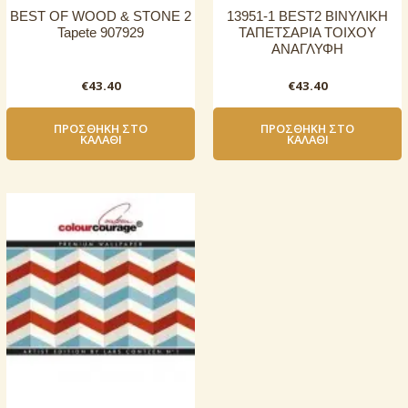
BEST OF WOOD & STONE 2
13951-1 BEST2 ΒΙΝΥΛΙΚΗ
Tapete 907929
ΤΑΠΕΤΣΑΡΙΑ ΤΟΙΧΟΥ
ΑΝΑΓΛΥΦΗ
€
43.40
€
43.40
ΠΡΟΣΘΉΚΗ ΣΤΟ
ΠΡΟΣΘΉΚΗ ΣΤΟ
ΚΑΛΆΘΙ
ΚΑΛΆΘΙ