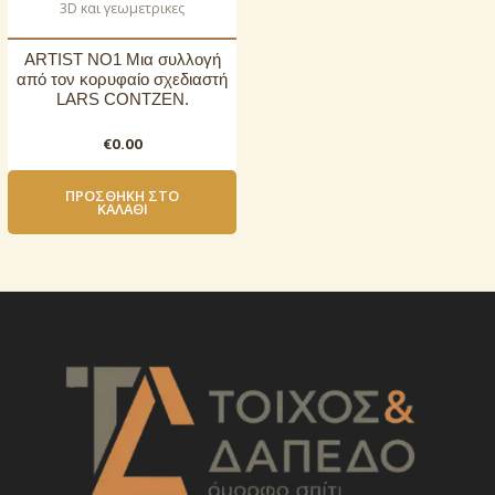
3D και γεωμετρικες
ARTIST NO1 Μια συλλογή
από τον κορυφαίο σχεδιαστή
LARS CONTZEN.
€
0.00
ΠΡΟΣΘΉΚΗ ΣΤΟ
ΚΑΛΆΘΙ