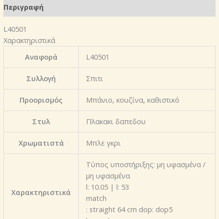
Περιγραφή
L40501
Χαρακτηριστικά
Αναφορά
L40501
Συλλογή
Σπιτι
Προορισμός
Μπάνιο, κουζίνα, καθιστικό
Στυλ
Πλακακι δαπεδου
Χρωματιστά
Μπλε γκρι
Τύπος υποστήριξης: μη υφασμένα /
μη υφασμένα
l: 10.05 | l: 53
Χαρακτηριστικά
match
: straight 64 cm dop: dop5