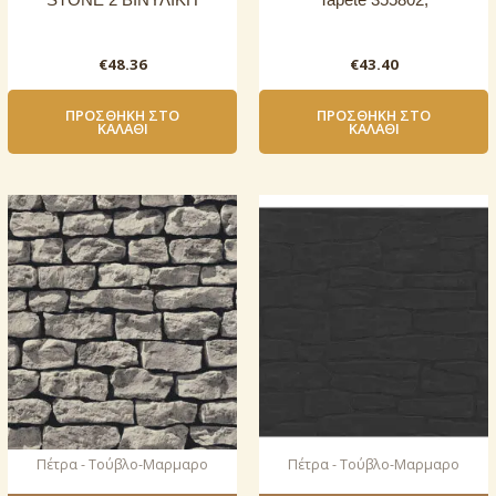
€
48.36
€
43.40
ΠΡΟΣΘΉΚΗ ΣΤΟ
ΠΡΟΣΘΉΚΗ ΣΤΟ
ΚΑΛΆΘΙ
ΚΑΛΆΘΙ
Πέτρα - Τούβλο-Μαρμαρο
Πέτρα - Τούβλο-Μαρμαρο