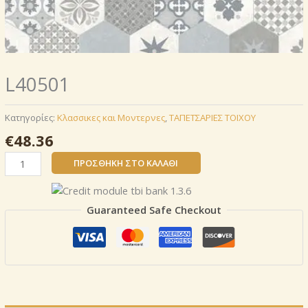
L40501
Κατηγορίες:
Κλασσικες και Μοντερνες
,
ΤΑΠΕΤΣΑΡΙΕΣ ΤΟΙΧΟΥ
€
48.36
L40501
ΠΡΟΣΘΉΚΗ ΣΤΟ ΚΑΛΆΘΙ
ποσότητα
Guaranteed Safe Checkout