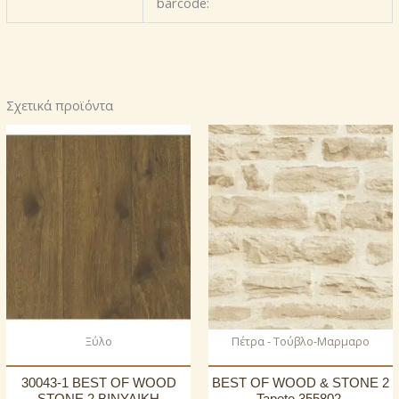
barcode:
Σχετικά προϊόντα
Ξύλο
Πέτρα - Τούβλο-Μαρμαρο
30043-1 BEST OF WOOD
BEST OF WOOD & STONE 2
STONE 2 ΒΙΝΥΛΙΚΗ
Tapete 355802,