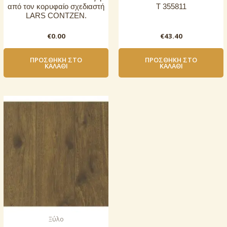
από τον κορυφαίο σχεδιαστή
T 355811
LARS CONTZEN.
€
0.00
€
43.40
ΠΡΟΣΘΉΚΗ ΣΤΟ
ΠΡΟΣΘΉΚΗ ΣΤΟ
ΚΑΛΆΘΙ
ΚΑΛΆΘΙ
Ξύλο