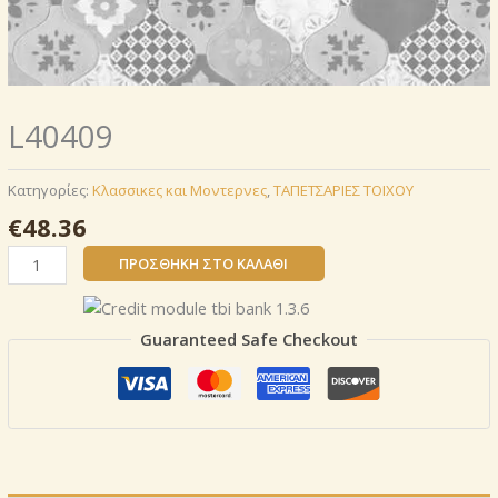
L40409
Κατηγορίες:
Κλασσικες και Μοντερνες
,
ΤΑΠΕΤΣΑΡΙΕΣ ΤΟΙΧΟΥ
€
48.36
L40409
ΠΡΟΣΘΉΚΗ ΣΤΟ ΚΑΛΆΘΙ
ποσότητα
Guaranteed Safe Checkout