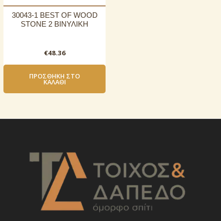
30043-1 BEST OF WOOD
STONE 2 ΒΙΝΥΛΙΚΗ
€
48.36
ΠΡΟΣΘΉΚΗ ΣΤΟ
ΚΑΛΆΘΙ