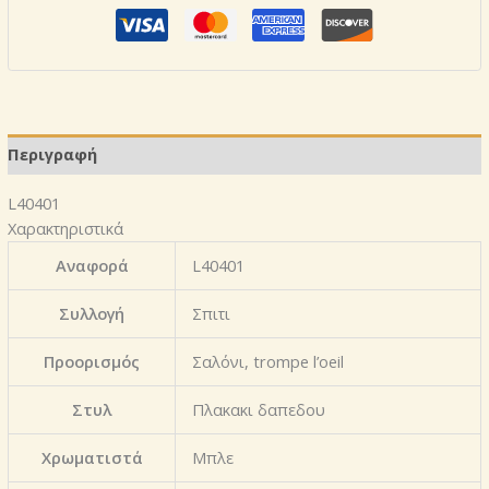
Περιγραφή
L40401
Χαρακτηριστικά
Αναφορά
L40401
Συλλογή
Σπιτι
Προορισμός
Σαλόνι, trompe l’oeil
Στυλ
Πλακακι δαπεδου
Χρωματιστά
Μπλε