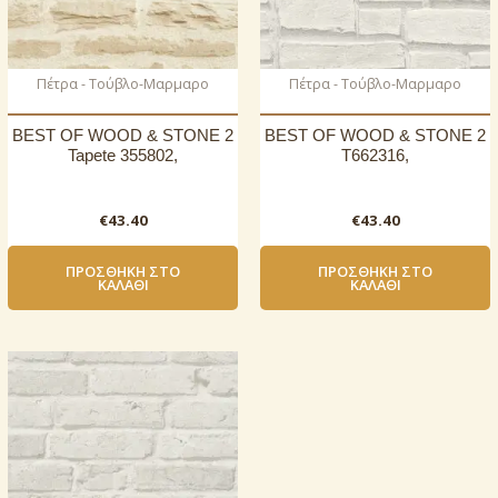
Πέτρα - Τούβλο-Μαρμαρο
Πέτρα - Τούβλο-Μαρμαρο
BEST OF WOOD & STONE 2
BEST OF WOOD & STONE 2
Tapete 355802,
T662316,
€
43.40
€
43.40
ΠΡΟΣΘΉΚΗ ΣΤΟ
ΠΡΟΣΘΉΚΗ ΣΤΟ
ΚΑΛΆΘΙ
ΚΑΛΆΘΙ