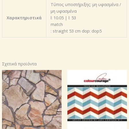
Τύπος υποστήριξης: μη υφασμένα /
μη υφασμένα
Χαρακτηριστικά
l: 10.05 | l: 53
match
: straight 53 cm dop: dop5
Σχετικά προϊόντα