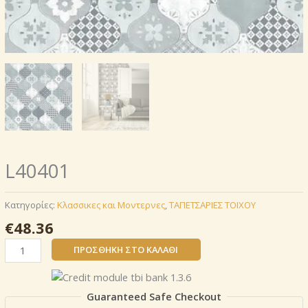
L40401
Κατηγορίες:
Κλασσικες και Μοντερνες
,
ΤΑΠΕΤΣΑΡΙΕΣ ΤΟΙΧΟΥ
€
48.36
L40401
ΠΡΟΣΘΉΚΗ ΣΤΟ ΚΑΛΆΘΙ
ποσότητα
Guaranteed Safe Checkout