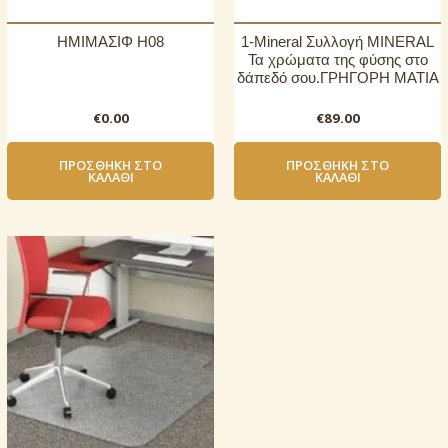
ΗΜΙΜΑΣΙΦ Η08
1-Mineral Συλλογή MINERAL
Τα χρώματα της φύσης στο
δάπεδό σου.ΓΡΗΓΟΡΗ ΜΑΤΙΑ
€
0.00
€
89.00
ΠΡΟΣΘΉΚΗ ΣΤΟ
ΠΡΟΣΘΉΚΗ ΣΤΟ
ΚΑΛΆΘΙ
ΚΑΛΆΘΙ