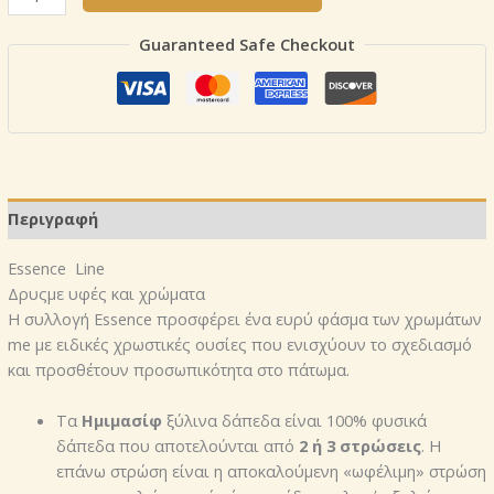
Essence
Line
Guaranteed Safe Checkout
ποσότητα
Περιγραφή
Essence Line
Δρυςμε υφές και χρώματα
Η συλλογή Essence προσφέρει ένα ευρύ φάσμα των χρωμάτων
me με ειδικές χρωστικές ουσίες που ενισχύουν το σχεδιασμό
και προσθέτουν προσωπικότητα στο πάτωμα.
Τα
Ημιμασίφ
ξύλινα δάπεδα είναι 100% φυσικά
δάπεδα που αποτελούνται από
2 ή 3 στρώσεις
. Η
επάνω στρώση είναι η αποκαλούμενη «ωφέλιμη» στρώση