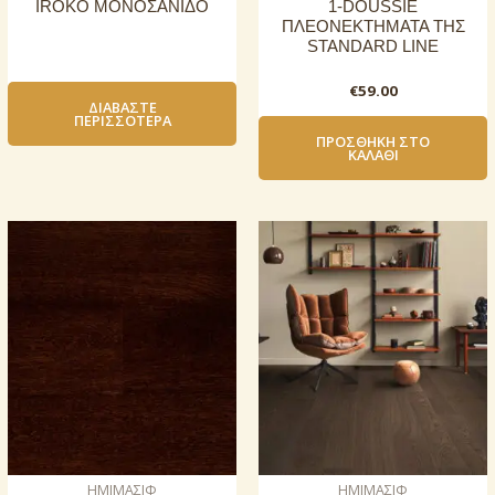
IROKO ΜΟΝΟΣΑΝΙΔΟ
1-DOUSSIE
ΠΛΕΟΝΕΚΤΗΜΑΤΑ ΤΗΣ
STANDARD LINE
€
59.00
ΔΙΑΒΆΣΤΕ
ΠΕΡΙΣΣΌΤΕΡΑ
ΠΡΟΣΘΉΚΗ ΣΤΟ
ΚΑΛΆΘΙ
ΗΜΙΜΑΣΙΦ
ΗΜΙΜΑΣΙΦ