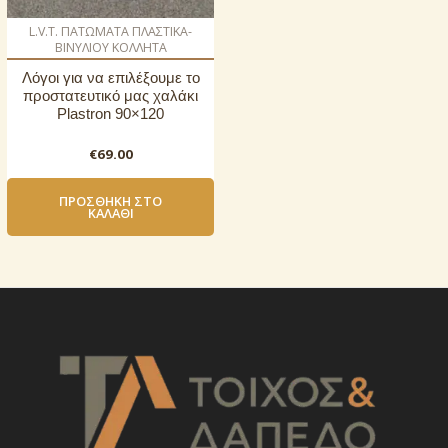
L.V.T. ΠΑΤΩΜΑΤΑ ΠΛΑΣΤΙΚΑ-
ΒΙΝΥΛΙΟΥ ΚΟΛΛΗΤΑ
Λόγοι για να επιλέξουμε το
προστατευτικό μας χαλάκι
Plastron 90×120
€
69.00
ΠΡΟΣΘΉΚΗ ΣΤΟ
ΚΑΛΆΘΙ