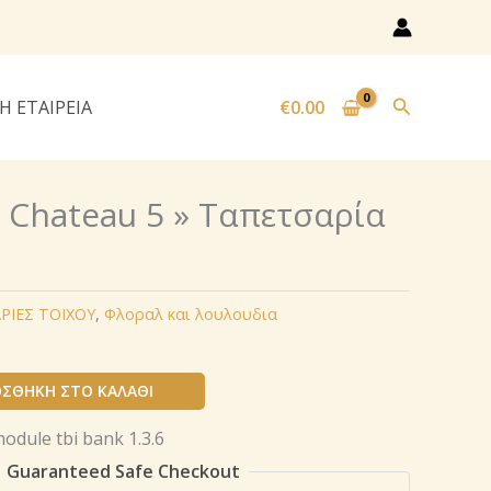
Αναζήτησ
Η ΕΤΑΙΡΕΙΑ
€
0.00
« Chateau 5 » Ταπετσαρία
ΡΙΕΣ ΤΟΙΧΟΥ
,
Φλοραλ και λουλουδια
ΣΘΉΚΗ ΣΤΟ ΚΑΛΆΘΙ
Guaranteed Safe Checkout