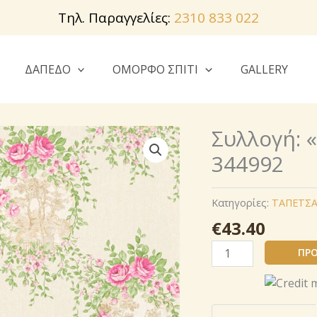
Τηλ. Παραγγελίες:
2310 833 022
ΔΑΠΕΔΟ
ΟΜΟΡΦΟ ΣΠΙΤΙ
GALLERY
Συλλογή: 
344992
Κατηγορίες:
ΤΑΠΕΤΣΑ
€
43.40
Συλλογή:
ΠΡΟ
«
Chateau
5