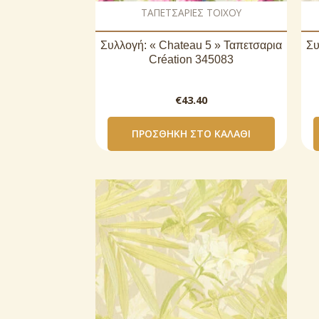
ΤΑΠΕΤΣΑΡΙΕΣ ΤΟΙΧΟΥ
Συλλογή: « Chateau 5 » Ταπετσαρια
Συ
Création 345083
€
43.40
ΠΡΟΣΘΉΚΗ ΣΤΟ ΚΑΛΆΘΙ