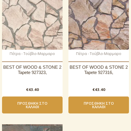
Πέτρα - Τούβλο-Μαρμαρο
Πέτρα - Τούβλο-Μαρμαρο
BEST OF WOOD & STONE 2
BEST OF WOOD & STONE 2
Tapete 927323,
Tapete 927316,
€
43.40
€
43.40
ΠΡΟΣΘΉΚΗ ΣΤΟ
ΠΡΟΣΘΉΚΗ ΣΤΟ
ΚΑΛΆΘΙ
ΚΑΛΆΘΙ