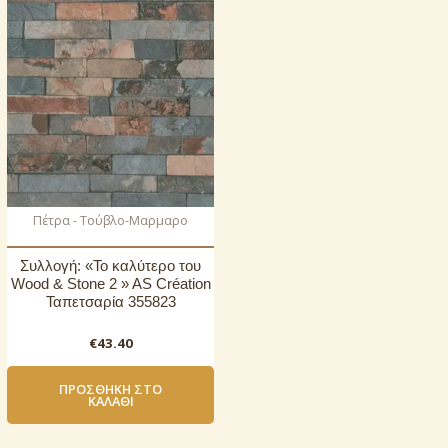
Πέτρα - Τούβλο-Μαρμαρο
Συλλογή: «Το καλύτερο του
Wood & Stone 2 » AS Création
Ταπετσαρία 355823
€
43.40
ΠΡΟΣΘΉΚΗ ΣΤΟ
ΚΑΛΆΘΙ