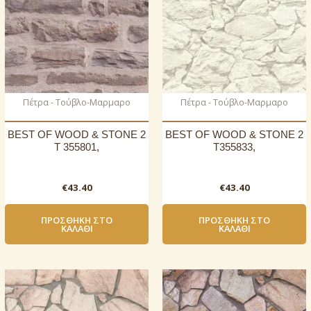
Πέτρα - Τούβλο-Μαρμαρο
Πέτρα - Τούβλο-Μαρμαρο
BEST OF WOOD & STONE 2
BEST OF WOOD & STONE 2
T 355801,
T355833,
€
43.40
€
43.40
ΠΡΟΣΘΉΚΗ ΣΤΟ
ΠΡΟΣΘΉΚΗ ΣΤΟ
ΚΑΛΆΘΙ
ΚΑΛΆΘΙ