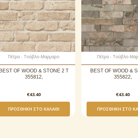
Πέτρα - Τούβλο-Μαρμαρο
Πέτρα - Τούβλο-Μα
BEST OF WOOD & STONE 2 T
BEST OF WOOD & S
355812,
355822,
€
43.40
€
43.40
ΠΡΟΣΘΉΚΗ ΣΤΟ ΚΑΛΆΘΙ
ΠΡΟΣΘΉΚΗ ΣΤΟ ΚΑ