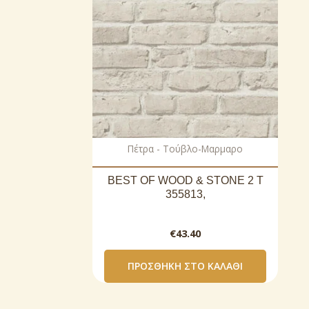
Πέτρα - Τούβλο-Μαρμαρο
BEST OF WOOD & STONE 2 T
355813,
€
43.40
ΠΡΟΣΘΉΚΗ ΣΤΟ ΚΑΛΆΘΙ