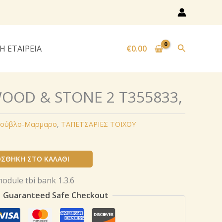
Αναζήτησ
Η ΕΤΑΙΡΕΙΑ
€
0.00
WOOD & STONE 2 T355833,
 Τούβλο-Μαρμαρο
,
ΤΑΠΕΤΣΑΡΙΕΣ ΤΟΙΧΟΥ
ΣΘΉΚΗ ΣΤΟ ΚΑΛΆΘΙ
Guaranteed Safe Checkout