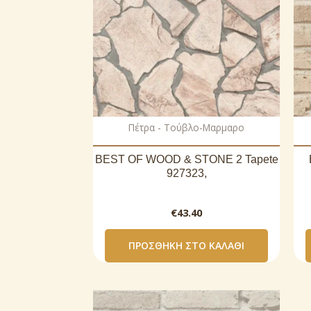
Πέτρα - Τούβλο-Μαρμαρο
BEST OF WOOD & STONE 2 Tapete
927323,
€
43.40
ΠΡΟΣΘΉΚΗ ΣΤΟ ΚΑΛΆΘΙ