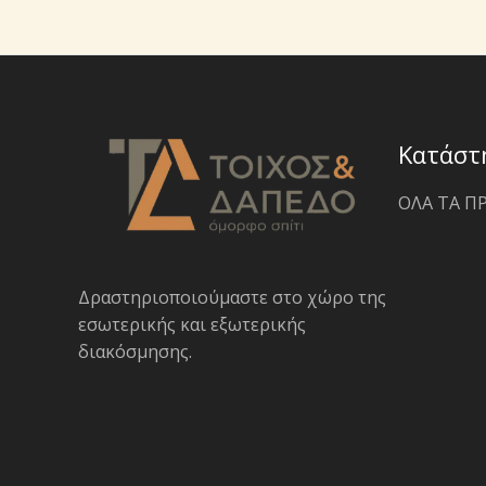
Κατάστ
ΟΛΑ ΤΑ Π
Δραστηριοποιoύμαστε στο χώρο της
εσωτερικής και εξωτερικής
διακόσμησης.