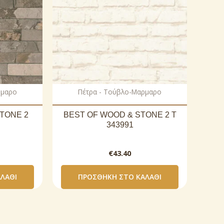
ρμαρο
Πέτρα - Τούβλο-Μαρμαρο
TONE 2
BEST OF WOOD & STONE 2 T
343991
€
43.40
ΛΆΘΙ
ΠΡΟΣΘΉΚΗ ΣΤΟ ΚΑΛΆΘΙ