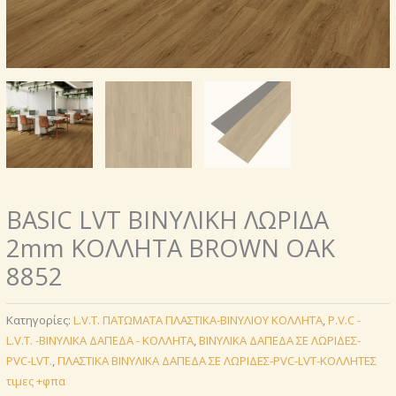
BASIC LVT ΒΙΝΥΛΙΚΗ ΛΩΡΙΔΑ
2mm ΚΟΛΛΗΤΑ BROWN OAK
8852
Κατηγορίες:
L.V.T. ΠΑΤΩΜΑΤΑ ΠΛΑΣΤΙΚΑ-ΒΙΝΥΛΙΟΥ ΚΟΛΛΗΤΑ
,
P.V.C -
L.V.T. -ΒΙΝΥΛΙΚΑ ΔΑΠΕΔΑ - ΚΟΛΛΗΤΑ
,
ΒΙΝΥΛΙΚΑ ΔΑΠΕΔΑ ΣΕ ΛΩΡΙΔΕΣ-
PVC-LVT.
,
ΠΛΑΣΤΙΚΑ ΒΙΝΥΛΙΚΑ ΔΑΠΕΔΑ ΣΕ ΛΩΡΙΔΕΣ-PVC-LVT-ΚΟΛΛΗΤΕΣ
τιμες +φπα