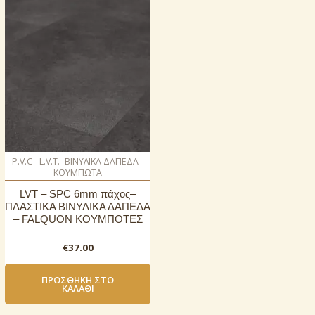
P.V.C - L.V.T. -ΒΙΝΥΛΙΚΑ ΔΑΠΕΔΑ -
ΚΟΥΜΠΩΤΑ
LVT – SPC 6mm πάχος–
ΠΛΑΣΤΙΚΑ ΒΙΝΥΛΙΚΑ ΔΑΠΕΔΑ
– FALQUON ΚΟΥΜΠΟΤΕΣ
€
37.00
ΠΡΟΣΘΉΚΗ ΣΤΟ
ΚΑΛΆΘΙ