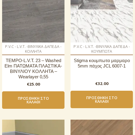
P.V.C - L.V.T. -ΒΙΝΥΛΙΚΑ ΔΑΠΕΔΑ -
P.V.C - L.V.T. -ΒΙΝΥΛΙΚΑ ΔΑΠΕΔΑ -
ΚΟΛΛΗΤΑ
ΚΟΥΜΠΩΤΑ
TEMPO-L.V.T. 23 – Washed
Stigma κουμπωτα μαρμαρο
Elm ΠΑΤΩΜΑΤΑ ΠΛΑΣΤΙΚΑ-
5mm πάχος JCL 6007-1
ΒΙΝΥΛΙΟΥ ΚΟΛΛΗΤΑ –
Wearlayer 0,55
€
32.00
€
25.00
ΠΡΟΣΘΉΚΗ ΣΤΟ
ΠΡΟΣΘΉΚΗ ΣΤΟ
ΚΑΛΆΘΙ
ΚΑΛΆΘΙ