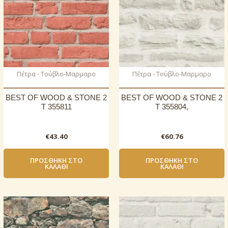
Πέτρα - Τούβλο-Μαρμαρο
Πέτρα - Τούβλο-Μαρμαρο
BEST OF WOOD & STONE 2
BEST OF WOOD & STONE 2
T 355811
T 355804,
€
43.40
€
60.76
ΠΡΟΣΘΉΚΗ ΣΤΟ
ΠΡΟΣΘΉΚΗ ΣΤΟ
ΚΑΛΆΘΙ
ΚΑΛΆΘΙ