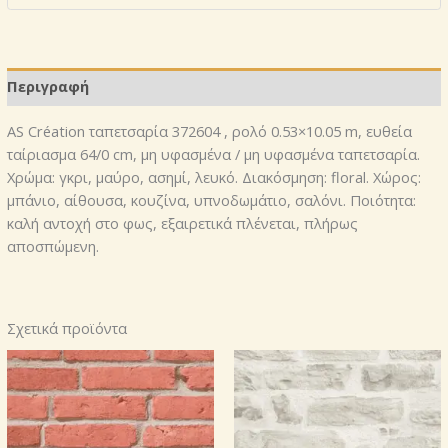
Περιγραφή
AS Création ταπετσαρία 372604 , ρολό 0.53×10.05 m, ευθεία
ταίριασμα 64/0 cm, μη υφασμένα / μη υφασμένα ταπετσαρία.
Χρώμα: γκρι, μαύρο, ασημί, λευκό. Διακόσμηση: floral. Χώρος:
μπάνιο, αίθουσα, κουζίνα, υπνοδωμάτιο, σαλόνι. Ποιότητα:
καλή αντοχή στο φως, εξαιρετικά πλένεται, πλήρως
αποσπώμενη.
Σχετικά προϊόντα