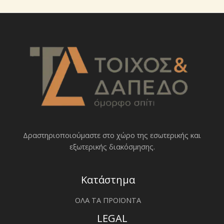
Δραστηριοποιoύμαστε στο χώρο της εσωτερικής και
εξωτερικής διακόσμησης.
Κατάστημα
ΟΛΑ ΤΑ ΠΡΟΪΟΝΤΑ
LEGAL