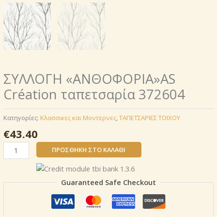
ΣΥΛΛΟΓΗ «ΑΝΘΟΦΟΡΙΑ»AS
Création ταπετσαρία 372604
Κατηγορίες:
Κλασσικες και Μοντερνες
,
ΤΑΠΕΤΣΑΡΙΕΣ ΤΟΙΧΟΥ
€
43.40
ΣΥΛΛΟΓΗ
ΠΡΟΣΘΉΚΗ ΣΤΟ ΚΑΛΆΘΙ
«ΑΝΘΟΦΟΡΙΑ»AS
Création
ταπετσαρία
Guaranteed Safe Checkout
372604
ποσότητα