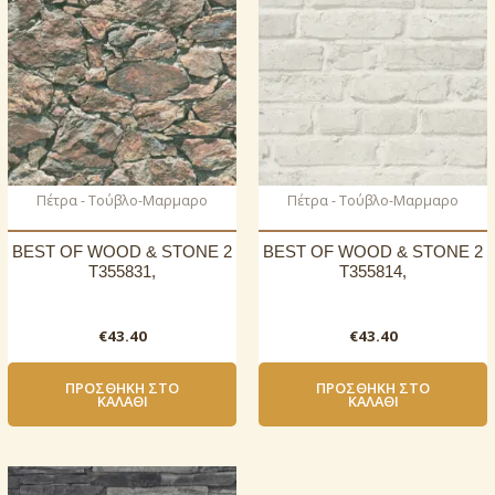
Πέτρα - Τούβλο-Μαρμαρο
Πέτρα - Τούβλο-Μαρμαρο
BEST OF WOOD & STONE 2
BEST OF WOOD & STONE 2
T355831,
T355814,
€
43.40
€
43.40
ΠΡΟΣΘΉΚΗ ΣΤΟ
ΠΡΟΣΘΉΚΗ ΣΤΟ
ΚΑΛΆΘΙ
ΚΑΛΆΘΙ