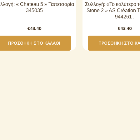
λλογή: « Chateau 5 » Ταπετσαρία
Συλλογή: «Το καλύτερο 
345035
Stone 2 » AS Création 
944261 ,
€
43.40
€
43.40
ΠΡΟΣΘΉΚΗ ΣΤΟ ΚΑΛΆΘΙ
ΠΡΟΣΘΉΚΗ ΣΤΟ ΚΑ