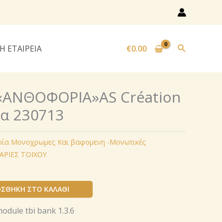
Αναζήτησ
Η ΕΤΑΙΡΕΙΑ
€
0.00
«ΑΝΘΟΦΟΡΙΑ»AS Création
α 230713
ρία Μονοχρωμες Και βαφομενη -Μονωτικές
ΑΡΙΕΣ ΤΟΙΧΟΥ
ΣΘΉΚΗ ΣΤΟ ΚΑΛΆΘΙ