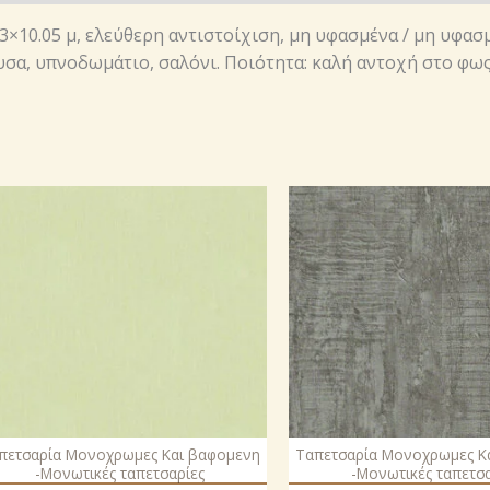
53×10.05 μ, ελεύθερη αντιστοίχιση, μη υφασμένα / μη υφασ
υσα, υπνοδωμάτιο, σαλόνι. Ποιότητα: καλή αντοχή στο φω
πετσαρία Μονοχρωμες Και βαφομενη
Ταπετσαρία Μονοχρωμες Κ
-Μονωτικές ταπετσαρίες
-Μονωτικές ταπετσα