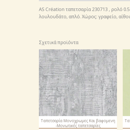
AS Création ταπετσαρία 230713 , ρολό 0.
λουλουδάτο, απλό. Χώρος: γραφείο, αίθο
Σχετικά προϊόντα
Ταπετσαρία Μονοχρωμες Και βαφομενη
Τα
-Μονωτικές ταπετσαρίες