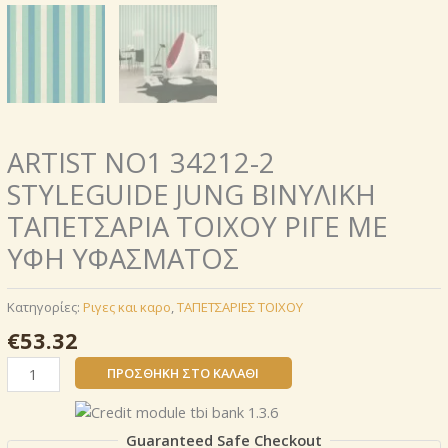
ARTIST NO1 34212-2
STYLEGUIDE JUNG ΒΙΝΥΛΙΚΗ
ΤΑΠΕΤΣΑΡΙΑ ΤΟΙΧΟΥ ΡΙΓΕ ΜΕ
ΥΦΗ ΥΦΑΣΜΑΤΟΣ
Κατηγορίες:
Ριγες και καρο
,
ΤΑΠΕΤΣΑΡΙΕΣ ΤΟΙΧΟΥ
€
53.32
ARTIST
ΠΡΟΣΘΉΚΗ ΣΤΟ ΚΑΛΆΘΙ
NO1
34212-
2
Guaranteed Safe Checkout