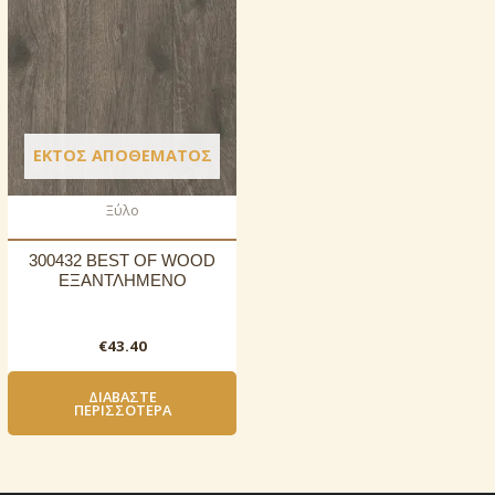
ΕΚΤΌΣ ΑΠΟΘΈΜΑΤΟΣ
Ξύλο
300432 BEST OF WOOD
ΕΞΑΝΤΛΗΜΕΝΟ
€
43.40
ΔΙΑΒΆΣΤΕ
ΠΕΡΙΣΣΌΤΕΡΑ