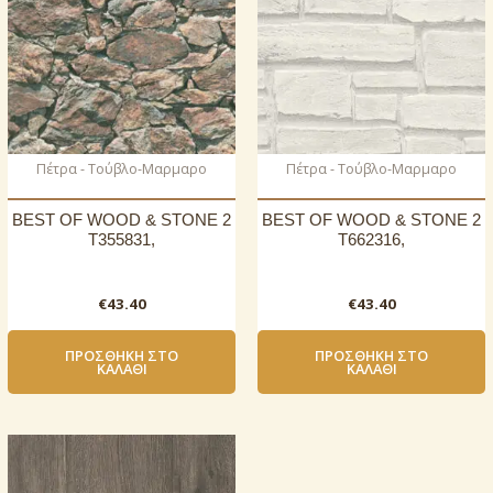
Πέτρα - Τούβλο-Μαρμαρο
Πέτρα - Τούβλο-Μαρμαρο
BEST OF WOOD & STONE 2
BEST OF WOOD & STONE 2
T355831,
T662316,
€
43.40
€
43.40
ΠΡΟΣΘΉΚΗ ΣΤΟ
ΠΡΟΣΘΉΚΗ ΣΤΟ
ΚΑΛΆΘΙ
ΚΑΛΆΘΙ