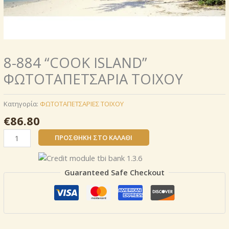
8-884 “COOK ISLAND”
ΦΩΤΟΤΑΠΕΤΣΑΡΙΑ TOIXOY
Κατηγορία:
ΦΩΤΟΤΑΠΕΤΣΑΡΙΕΣ ΤΟΙΧΟΥ
€
86.80
8-
ΠΡΟΣΘΉΚΗ ΣΤΟ ΚΑΛΆΘΙ
884
"COOK
ISLAND"
Guaranteed Safe Checkout
ΦΩΤΟΤΑΠΕΤΣΑΡΙΑ
TOIXOY
ποσότητα