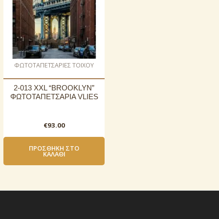
ΦΩΤΟΤΑΠΕΤΣΑΡΙΕΣ ΤΟΙΧΟΥ
2-013 XXL “BROOKLYN”
ΦΩΤΟΤΑΠΕΤΣΑΡΙΑ VLIES
€
93.00
ΠΡΟΣΘΉΚΗ ΣΤΟ
ΚΑΛΆΘΙ