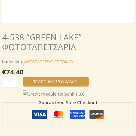
4-538 “GREEN LAKE”
ΦΩΤΟΤΑΠΕΤΣΑΡΙΑ
Κατηγορία:
ΦΩΤΟΤΑΠΕΤΣΑΡΙΕΣ ΤΟΙΧΟΥ
€
74.40
4-
ΠΡΟΣΘΉΚΗ ΣΤΟ ΚΑΛΆΘΙ
538
"GREEN
LAKE"
Guaranteed Safe Checkout
ΦΩΤΟΤΑΠΕΤΣΑΡΙΑ
ποσότητα