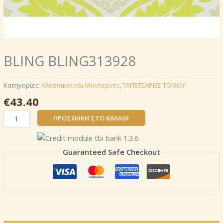
BLING BLING313928
Κατηγορίες:
Κλασσικες και Μοντερνες
,
ΤΑΠΕΤΣΑΡΙΕΣ ΤΟΙΧΟΥ
€
43.40
BLING
ΠΡΟΣΘΉΚΗ ΣΤΟ ΚΑΛΆΘΙ
BLING313928
ποσότητα
Guaranteed Safe Checkout