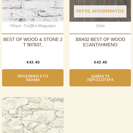
ΕΚΤΌΣ ΑΠΟΘΈΜΑΤΟΣ
Πέτρα - Τούβλο-Μαρμαρο
Ξύλο
BEST OF WOOD & STONE 2
300432 BEST OF WOOD
T 907837,
ΕΞΑΝΤΛΗΜΕΝΟ
€
43.40
€
43.40
ΠΡΟΣΘΉΚΗ ΣΤΟ
ΔΙΑΒΆΣΤΕ
ΚΑΛΆΘΙ
ΠΕΡΙΣΣΌΤΕΡΑ