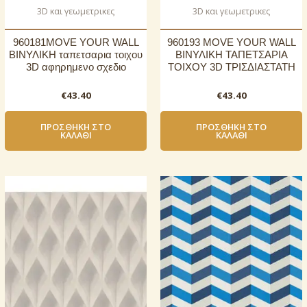
3D και γεωμετρικες
3D και γεωμετρικες
960181MOVE YOUR WALL
960193 MOVE YOUR WALL
ΒΙΝΥΛΙΚΗ ταπετσαρια τοιχου
ΒΙΝΥΛΙΚΗ ΤΑΠΕΤΣΑΡΙΑ
3D αφηρημενο σχεδιο
ΤΟΙΧΟΥ 3D ΤΡΙΣΔΙΑΣΤΑΤΗ
€
43.40
€
43.40
ΠΡΟΣΘΉΚΗ ΣΤΟ
ΠΡΟΣΘΉΚΗ ΣΤΟ
ΚΑΛΆΘΙ
ΚΑΛΆΘΙ