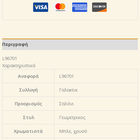
Περιγραφή
L96701
Χαρακτηριστικά
Αναφορά
L96701
Συλλογή
Γαλακτικ
Προορισμός
Σαλόνι
Στυλ
Γεωμετρικος
Χρωματιστά
Μπλε, χρυσό