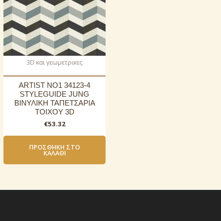
3D και γεωμετρικες
ARTIST NO1 34123-4
STYLEGUIDE JUNG
ΒΙΝΥΛΙΚΗ ΤΑΠΕΤΣΑΡΙΑ
ΤΟΙΧΟΥ 3D
€
53.32
ΠΡΟΣΘΉΚΗ ΣΤΟ
ΚΑΛΆΘΙ