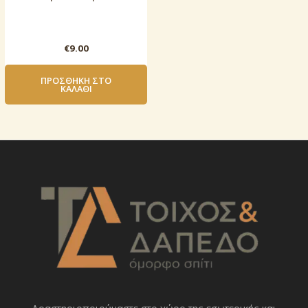
€
9.00
ΠΡΟΣΘΉΚΗ ΣΤΟ
ΚΑΛΆΘΙ
Δραστηριοποιoύμαστε στο χώρο της εσωτερικής και