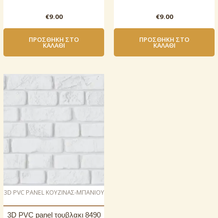
€
9.00
€
9.00
ΠΡΟΣΘΉΚΗ ΣΤΟ
ΠΡΟΣΘΉΚΗ ΣΤΟ
ΚΑΛΆΘΙ
ΚΑΛΆΘΙ
3D PVC PANEL ΚΟΥΖΙΝΑΣ-ΜΠΑΝΙΟΥ
3D PVC panel τουβλακι 8490