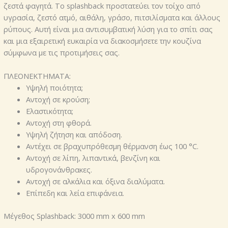
ζεστά φαγητά. Το splashback προστατεύει τον τοίχο από
υγρασία, ζεστό ατμό, αιθάλη, γράσο, πιτσιλίσματα και άλλους
ρύπους. Αυτή είναι μια αντισυμβατική λύση για το σπίτι σας
και μια εξαιρετική ευκαιρία να διακοσμήσετε την κουζίνα
σύμφωνα με τις προτιμήσεις σας.
ΠΛΕΟΝΕΚΤΗΜΑΤΑ:
Υψηλή ποιότητα;
Αντοχή σε κρούση;
Ελαστικότητα;
Αντοχή στη φθορά.
Υψηλή ζήτηση και απόδοση.
Αντέχει σε βραχυπρόθεσμη θέρμανση έως 100 °С.
Αντοχή σε λίπη, λιπαντικά, βενζίνη και
υδρογονάνθρακες.
Αντοχή σε αλκάλια και όξινα διαλύματα.
Επίπεδη και λεία επιφάνεια.
Μέγεθος Splashback: 3000 mm х 600 mm