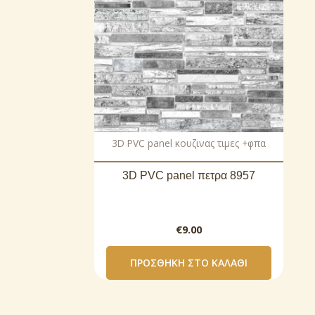
3D PVC panel κουζινας τιμες +φπα
3D PVC panel πετρα 8957
€
9.00
ΠΡΟΣΘΉΚΗ ΣΤΟ ΚΑΛΆΘΙ