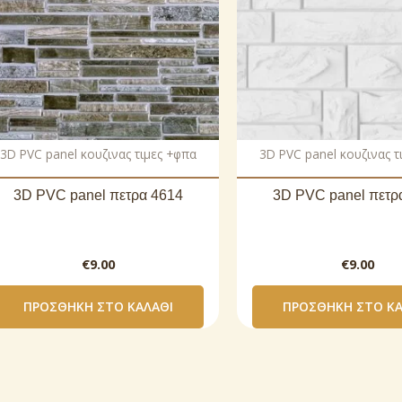
3D PVC panel κουζινας τιμες +φπα
3D PVC panel κουζινας τ
3D PVC panel πετρα 4614
3D PVC panel πετρ
€
9.00
€
9.00
ΠΡΟΣΘΉΚΗ ΣΤΟ ΚΑΛΆΘΙ
ΠΡΟΣΘΉΚΗ ΣΤΟ ΚΑ