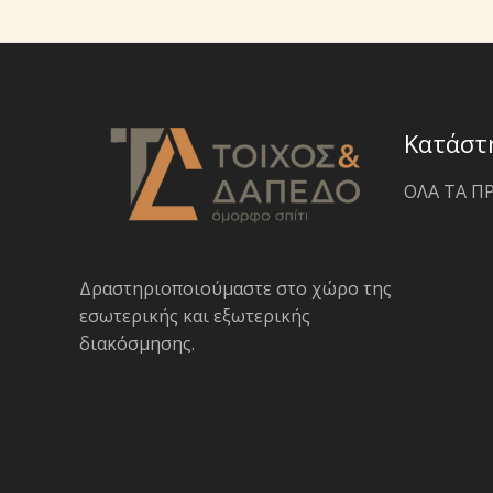
Κατάστ
ΟΛΑ ΤΑ Π
Δραστηριοποιoύμαστε στο χώρο της
εσωτερικής και εξωτερικής
διακόσμησης.