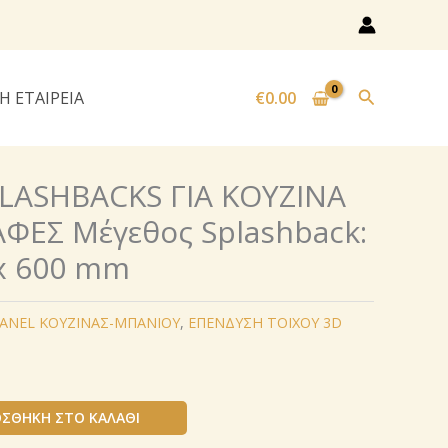
Αναζήτησ
Η ΕΤΑΙΡΕΙΑ
€
0.00
PLASHBACKS ΓΙΑ ΚΟΥΖΙΝΑ
ΦΕΣ Μέγεθος Splashback:
х 600 mm
PANEL ΚΟΥΖΙΝΑΣ-ΜΠΑΝΙΟΥ
,
ΕΠΕΝΔΥΣΗ ΤΟΙΧΟΥ 3D
ΣΘΉΚΗ ΣΤΟ ΚΑΛΆΘΙ