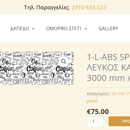
Τηλ. Παραγγελίες:
2310 833 022
ΔΑΠΕΔΟ
ΟΜΟΡΦΟ ΣΠΙΤΙ
GALLERY
1-L-ABS S
ΛΕΥΚΟΣ ΚΑ
3000 mm 
Κατηγορίες:
3D PVC 
panel
€
75.00
1-
ΠΡΟ
L-