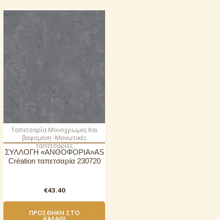
Ταπετσαρία Μονοχρωμες Και
βαφομενη -Μονωτικές
ταπετσαρίες
ΣΥΛΛΟΓΗ «ΑΝΘΟΦΟΡΙΑ»AS
Création ταπετσαρία 230720
€
43.40
ΠΡΟΣΘΉΚΗ ΣΤΟ
ΚΑΛΆΘΙ