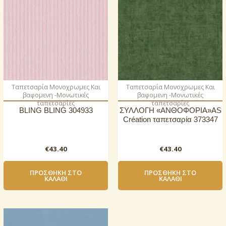
Ταπετσαρία Μονοχρωμες Και
Ταπετσαρία Μονοχρωμες Και
βαφομενη -Μονωτικές
βαφομενη -Μονωτικές
ταπετσαρίες
ταπετσαρίες
BLING BLING 304933
ΣΥΛΛΟΓΗ «ΑΝΘΟΦΟΡΙΑ»AS
Création ταπετσαρία 373347
€
43.40
€
43.40
ΠΡΟΣΘΉΚΗ ΣΤΟ
ΠΡΟΣΘΉΚΗ ΣΤΟ
ΚΑΛΆΘΙ
ΚΑΛΆΘΙ