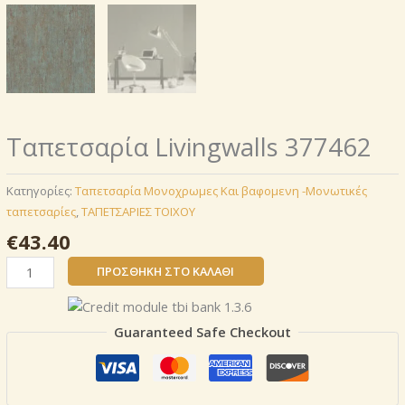
Ταπετσαρία Livingwalls 377462
Κατηγορίες:
Ταπετσαρία Μονοχρωμες Και βαφομενη -Μονωτικές
ταπετσαρίες
,
ΤΑΠΕΤΣΑΡΙΕΣ ΤΟΙΧΟΥ
€
43.40
Ταπετσαρία
ΠΡΟΣΘΉΚΗ ΣΤΟ ΚΑΛΆΘΙ
Livingwalls
377462
ποσότητα
Guaranteed Safe Checkout