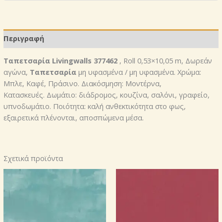
Περιγραφή
Ταπετσαρία Livingwalls 377462
, Roll 0,53×10,05 m, Δωρεάν
αγώνα,
Ταπετσαρία
μη υφασμένα / μη υφασμένα. Χρώμα:
Μπλε, Καφέ, Πράσινο. Διακόσμηση: Μοντέρνα,
Κατασκευές. Δωμάτιο: διάδρομος, κουζίνα, σαλόνι, γραφείο,
υπνοδωμάτιο. Ποιότητα: καλή ανθεκτικότητα στο φως,
εξαιρετικά πλένονται, αποσπώμενα μέσα.
Σχετικά προϊόντα