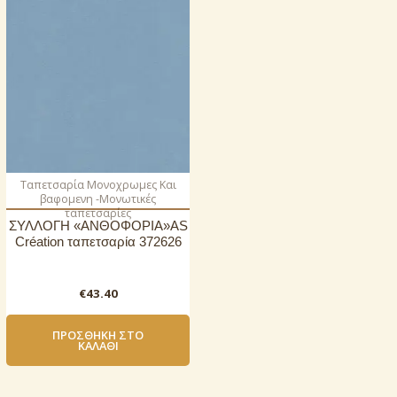
Ταπετσαρία Μονοχρωμες Και
βαφομενη -Μονωτικές
ταπετσαρίες
ΣΥΛΛΟΓΗ «ΑΝΘΟΦΟΡΙΑ»AS
Création ταπετσαρία 372626
€
43.40
ΠΡΟΣΘΉΚΗ ΣΤΟ
ΚΑΛΆΘΙ