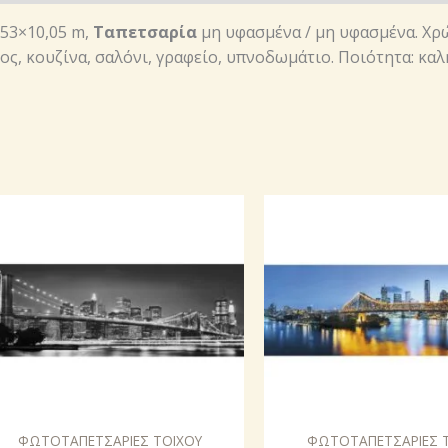
0,53×10,05 m,
Ταπετσαρία
μη υφασμένα / μη υφασμένα. Χρ
ος, κουζίνα, σαλόνι, γραφείο, υπνοδωμάτιο. Ποιότητα: καλ
ΦΩΤΟΤΑΠΕΤΣΑΡΙΕΣ ΤΟΙΧΟΥ
ΦΩΤΟΤΑΠΕΤΣΑΡΙΕΣ 