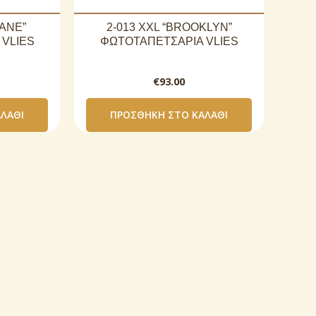
BANE”
2-013 XXL “BROOKLYN”
VLIES
ΦΩΤΟΤΑΠΕΤΣΑΡΙΑ VLIES
€
93.00
ΛΆΘΙ
ΠΡΟΣΘΉΚΗ ΣΤΟ ΚΑΛΆΘΙ