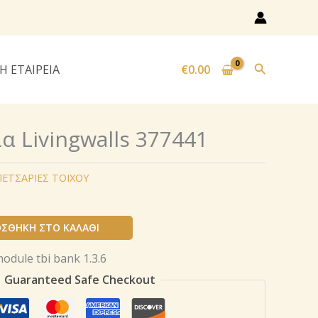
Αναζήτησ
Η ΕΤΑΙΡΕΙΑ
€
0.00
α Livingwalls 377441
ΕΤΣΑΡΙΕΣ ΤΟΙΧΟΥ
ΣΘΉΚΗ ΣΤΟ ΚΑΛΆΘΙ
Guaranteed Safe Checkout