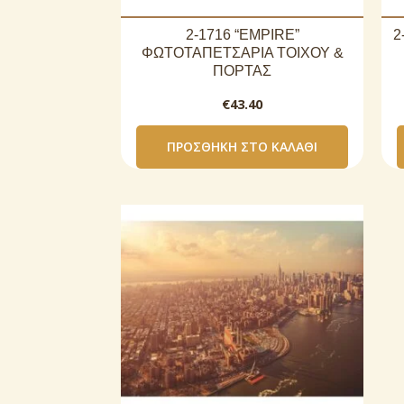
2-1716 “EMPIRE”
2
ΦΩΤΟΤΑΠΕΤΣΑΡΙΑ ΤΟΙΧΟΥ &
ΠΟΡΤΑΣ
€
43.40
ΠΡΟΣΘΉΚΗ ΣΤΟ ΚΑΛΆΘΙ