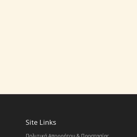
Site Links
Πολιτική Απορρήτου & Προστασίας