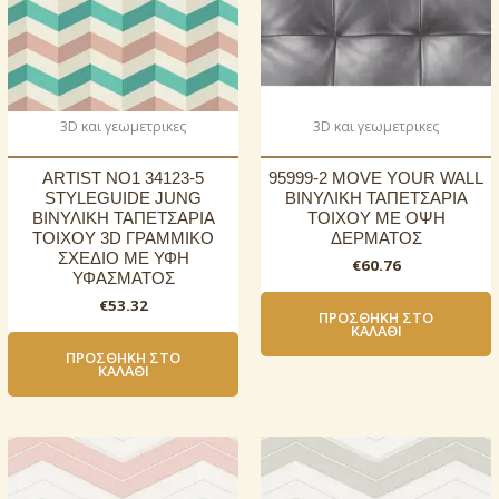
3D και γεωμετρικες
3D και γεωμετρικες
ARTIST NO1 34123-5
95999-2 MOVE YOUR WALL
STYLEGUIDE JUNG
ΒΙΝΥΛΙΚΗ ΤΑΠΕΤΣΑΡΙΑ
ΒΙΝΥΛΙΚΗ ΤΑΠΕΤΣΑΡΙΑ
ΤΟΙΧΟΥ ΜΕ ΟΨΗ
ΤΟΙΧΟΥ 3D ΓΡΑΜΜΙΚΟ
ΔΕΡΜΑΤΟΣ
ΣΧΕΔΙΟ ΜΕ ΥΦΗ
€
60.76
ΥΦΑΣΜΑΤΟΣ
€
53.32
ΠΡΟΣΘΉΚΗ ΣΤΟ
ΚΑΛΆΘΙ
ΠΡΟΣΘΉΚΗ ΣΤΟ
ΚΑΛΆΘΙ