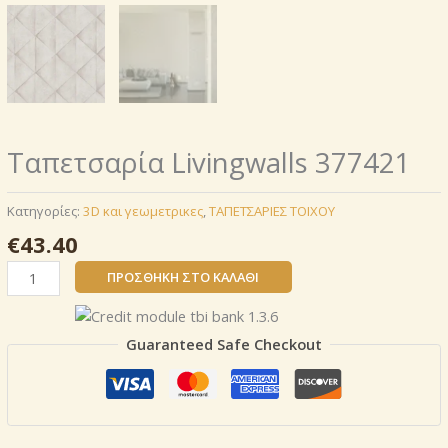
Ταπετσαρία Livingwalls 377421
Κατηγορίες:
3D και γεωμετρικες
,
ΤΑΠΕΤΣΑΡΙΕΣ ΤΟΙΧΟΥ
€
43.40
Ταπετσαρία
ΠΡΟΣΘΉΚΗ ΣΤΟ ΚΑΛΆΘΙ
Livingwalls
377421
ποσότητα
Guaranteed Safe Checkout