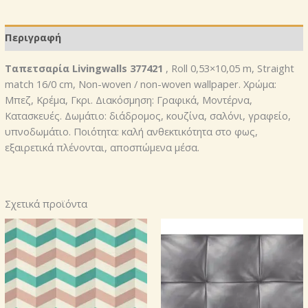
Περιγραφή
Ταπετσαρία Livingwalls 377421
, Roll 0,53×10,05 m, Straight
match 16/0 cm, Non-woven / non-woven wallpaper. Χρώμα:
Μπεζ, Κρέμα, Γκρι. Διακόσμηση: Γραφικά, Μοντέρνα,
Κατασκευές. Δωμάτιο: διάδρομος, κουζίνα, σαλόνι, γραφείο,
υπνοδωμάτιο. Ποιότητα: καλή ανθεκτικότητα στο φως,
εξαιρετικά πλένονται, αποσπώμενα μέσα.
Σχετικά προϊόντα