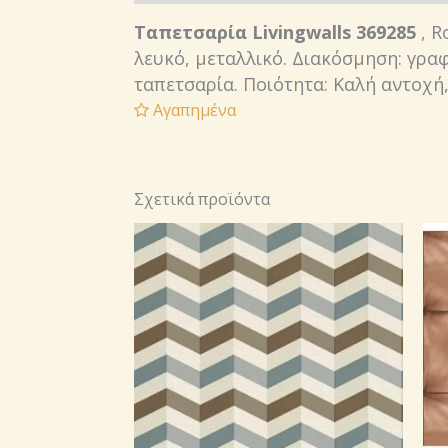
Ταπετσαρία Livingwalls 369285
, R
λευκό, μεταλλικό. Διακόσμηση: γραφ
ταπετσαρία. Ποιότητα: Καλή αντοχή
Αγαπημένα
Σχετικά προϊόντα