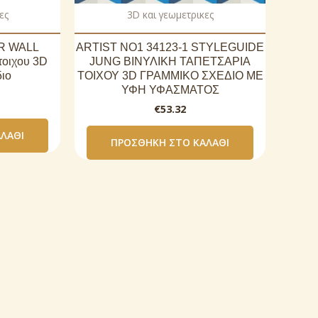
ες
3D και γεωμετρικες
R WALL
ARTIST NO1 34123-1 STYLEGUIDE
τοιχου 3D
JUNG ΒΙΝΥΛΙΚΗ ΤΑΠΕΤΣΑΡΙΑ
ιο
ΤΟΙΧΟΥ 3D ΓΡΑΜΜΙΚΟ ΣΧΕΔΙΟ ΜΕ
ΥΦΗ ΥΦΑΣΜΑΤΟΣ
€
53.32
ΛΆΘΙ
ΠΡΟΣΘΉΚΗ ΣΤΟ ΚΑΛΆΘΙ