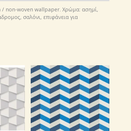
n / non-woven wallpaper. Χρώμα: ασημί,
δρομος, σαλόνι, επιφάνεια για