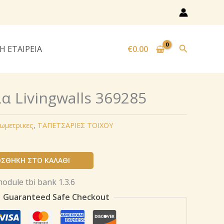
Αναζήτησ
Η ΕΤΑΙΡΕΙΑ
€
0.00
α Livingwalls 369285
εωμετρικες
,
ΤΑΠΕΤΣΑΡΙΕΣ ΤΟΙΧΟΥ
ΣΘΉΚΗ ΣΤΟ ΚΑΛΆΘΙ
Guaranteed Safe Checkout