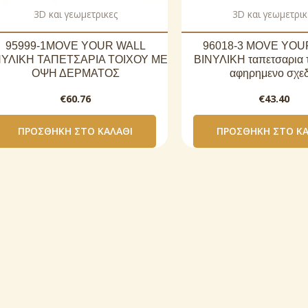
3D και γεωμετρικες
3D και γεωμετρικ
95999-1MOVE YOUR WALL
96018-3 MOVE YOU
ΝΥΛΙΚΗ ΤΑΠΕΤΣΑΡΙΑ ΤΟΙΧΟΥ ΜΕ
ΒΙΝΥΛΙΚΗ ταπετσαρια 
ΟΨΗ ΔΕΡΜΑΤΟΣ
αφηρημενο σχεδ
€
60.76
€
43.40
ΠΡΟΣΘΉΚΗ ΣΤΟ ΚΑΛΆΘΙ
ΠΡΟΣΘΉΚΗ ΣΤΟ ΚΑ