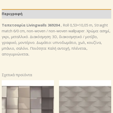
Περιγραφή
Ταπετσαρία Livingwalls 369204
, Roll 0,53×10,05 m, Straight
match 6/0 cm, non-woven / non-woven wallpaper. Χρώμα: ασημί,
γκρι, μεταλλικό. Διακόσμηση: 3D, διακοσμητικό / μοτίβο,
γραφικό, μοντέρνο. Δωμάτιο: υπνοδωμάτιο, χωλ, κουζίνα,
μπάνιο, σαλόνι. Ποιότητα: Καλή αντοχή, πλένεται,
απογυμνώνεται.
Σχετικά προϊόντα