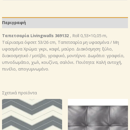
Περιγραφή
Ταπετσαρία Livingwalls 369132
, Roll 0,53×10,05 m,
Ταίριασμα όφσετ 53/26 cm, Ταπετσαρία μη υφασμένα / Μη
υφασμένα Χρώμα: γκρι, καφέ, μαύρο. Διακόσμηση: ξύλο,
διακοσμητικό / μοτίβο, γραφικό, μοντέρνο. Δωμάτιο: γραφείο,
υπνοδωμάτιο, χωλ, κουζίνα, σαλόνι. Ποιότητα: Καλή αντοχή,
πινέλο, απογυμνωμένο.
Σχετικά προϊόντα