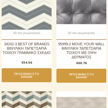
3D και γεωμετρικες
3D και γεωμετρικες
34242-3 BEST OF BRANDS
95999-2 MOVE YOUR WALL
ΒΙΝΥΛΙΚΗ ΤΑΠΕΤΣΑΡΙΑ
ΒΙΝΥΛΙΚΗ ΤΑΠΕΤΣΑΡΙΑ
ΤΟΙΧΟΥ ΓΡΑΜΜΙΚΟ ΣΧΕΔΙΟ
ΤΟΙΧΟΥ ΜΕ ΟΨΗ
ΔΕΡΜΑΤΟΣ
€
54.56
€
60.76
ΠΡΟΣΘΉΚΗ ΣΤΟ
ΠΡΟΣΘΉΚΗ ΣΤΟ
ΚΑΛΆΘΙ
ΚΑΛΆΘΙ