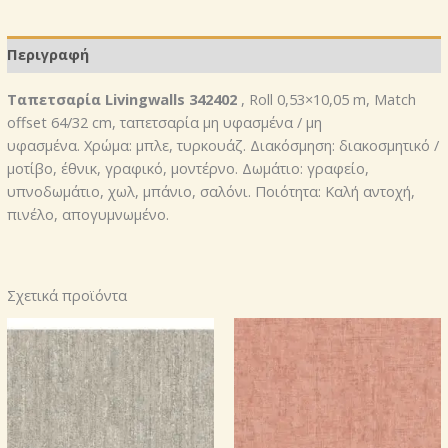
Περιγραφή
Ταπετσαρία Livingwalls 342402
, Roll 0,53×10,05 m, Match
offset 64/32 cm, ταπετσαρία μη υφασμένα / μη
υφασμένα. Χρώμα: μπλε, τυρκουάζ. Διακόσμηση: διακοσμητικό /
μοτίβο, έθνικ, γραφικό, μοντέρνο. Δωμάτιο: γραφείο,
υπνοδωμάτιο, χωλ, μπάνιο, σαλόνι. Ποιότητα: Καλή αντοχή,
πινέλο, απογυμνωμένο.
Σχετικά προϊόντα