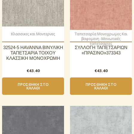
Κλασσικες και Μοντερνες
Ταπετσαρία Μονοχρωμες Και
βαφομενη -Μονωτικές
ταπετσαρίες
32524-5 HAVANNA ΒΙΝΥΛΙΚΗ
ΣΥΛΛΟΓΗ ΤΑΠΕΤΣΑΡΙΩΝ
ΤΑΠΕΤΣΑΡΙΑ ΤΟΙΧΟΥ
«ΠΡΑΣΙΝΟ»373343
ΚΛΑΣΣΙΚΗ ΜΟΝΟΧΡΩΜΗ
€
43.40
€
43.40
ΠΡΟΣΘΉΚΗ ΣΤΟ
ΠΡΟΣΘΉΚΗ ΣΤΟ
ΚΑΛΆΘΙ
ΚΑΛΆΘΙ