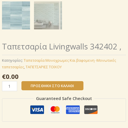
Ταπετσαρία Livingwalls 342402 ,
Κατηγορίες:
Ταπετσαρία Μονοχρωμες Και βαφομενη -Μονωτικές
ταπετσαρίες
,
ΤΑΠΕΤΣΑΡΙΕΣ ΤΟΙΧΟΥ
€
0.00
Ταπετσαρία
ΠΡΟΣΘΉΚΗ ΣΤΟ ΚΑΛΆΘΙ
Livingwalls
342402 ,
Guaranteed Safe Checkout
ποσότητα