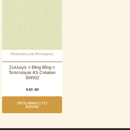
Κλασσικες και Μοντερνες
Συλλογή: « Bling Bling »
Ταπετσαρία AS Création
304932
€
43.40
ΠΡΟΣΘΉΚΗ ΣΤΟ
ΚΑΛΆΘΙ