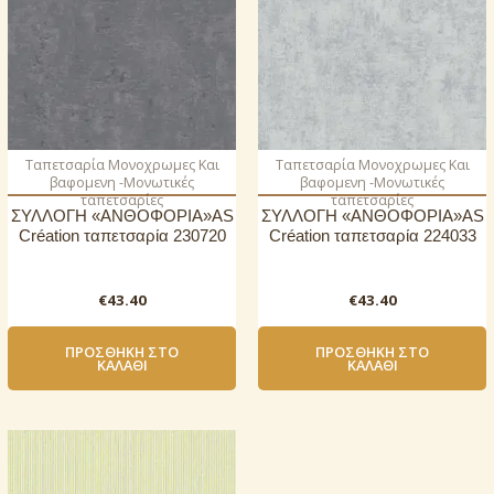
Ταπετσαρία Μονοχρωμες Και
Ταπετσαρία Μονοχρωμες Και
βαφομενη -Μονωτικές
βαφομενη -Μονωτικές
ταπετσαρίες
ταπετσαρίες
ΣΥΛΛΟΓΗ «ΑΝΘΟΦΟΡΙΑ»AS
ΣΥΛΛΟΓΗ «ΑΝΘΟΦΟΡΙΑ»AS
Création ταπετσαρία 230720
Création ταπετσαρία 224033
€
43.40
€
43.40
ΠΡΟΣΘΉΚΗ ΣΤΟ
ΠΡΟΣΘΉΚΗ ΣΤΟ
ΚΑΛΆΘΙ
ΚΑΛΆΘΙ