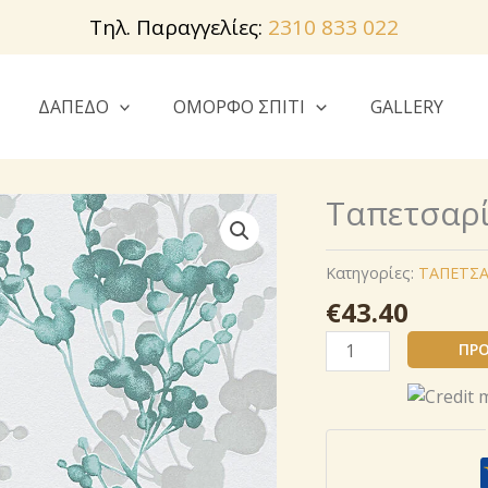
Τηλ. Παραγγελίες:
2310 833 022
ΔΑΠΕΔΟ
ΟΜΟΡΦΟ ΣΠΙΤΙ
GALLERY
Ταπετσαρί
Κατηγορίες:
ΤΑΠΕΤΣΑ
€
43.40
Ταπετσαρία
ΠΡΟ
Livingwalls
300562
ποσότητα