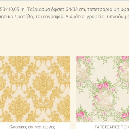
0,53×10,05 m, Ταίριασμα όφσετ 64/32 cm, ταπετσαρία μη υφ
ητικό / μοτίβο, τοιχογραφία. Δωμάτιο: γραφείο, υπνοδωμά
Κλασσικες και Μοντερνες
ΤΑΠΕΤΣΑΡΙΕΣ ΤΟΙ