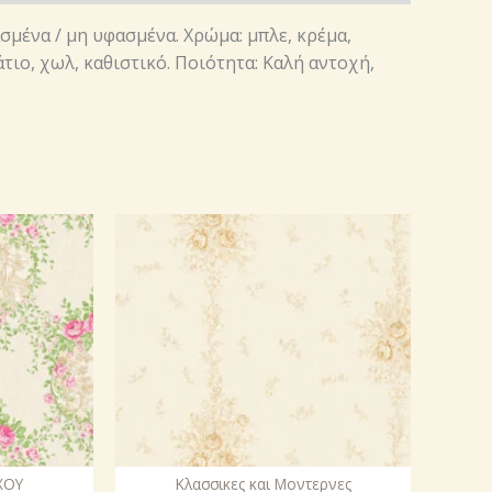
ασμένα / μη υφασμένα. Χρώμα: μπλε, κρέμα,
τιο, χωλ, καθιστικό. Ποιότητα: Καλή αντοχή,
ΧΟΥ
Κλασσικες και Μοντερνες