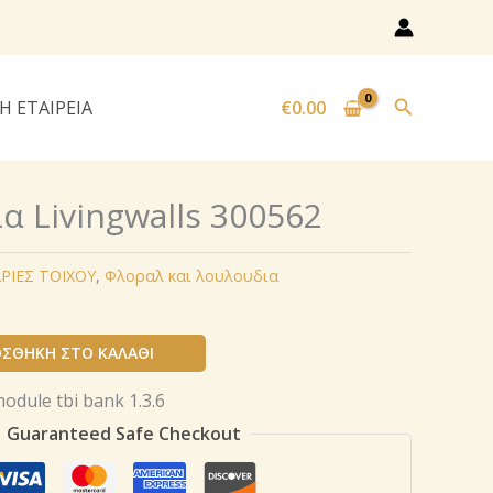
Αναζήτησ
Η ΕΤΑΙΡΕΙΑ
€
0.00
α Livingwalls 300562
ΡΙΕΣ ΤΟΙΧΟΥ
,
Φλοραλ και λουλουδια
ΣΘΉΚΗ ΣΤΟ ΚΑΛΆΘΙ
Guaranteed Safe Checkout