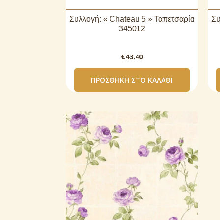
Συλλογή: « Chateau 5 » Ταπετσαρία
Συ
345012
€
43.40
ΠΡΟΣΘΉΚΗ ΣΤΟ ΚΑΛΆΘΙ