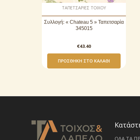
ΤΑΠΕΤΣΑΡΙΕΣ ΤΟΙΧΟΥ
Συλλογή: « Chateau 5 » Ταπετσαρία
345015
€
43.40
ΠΡΟΣΘΉΚΗ ΣΤΟ ΚΑΛΆΘΙ
Κατάστ
ΟΛΑ ΤΑ Π