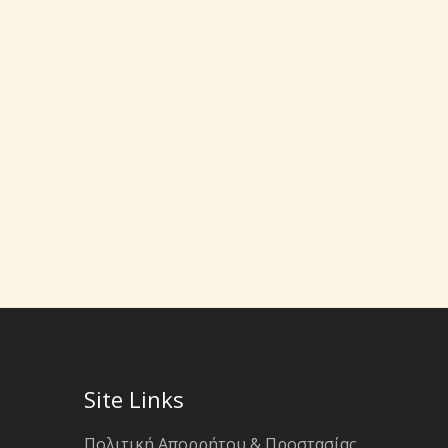
Site Links
Πολιτική Απορρήτου & Προστασίας