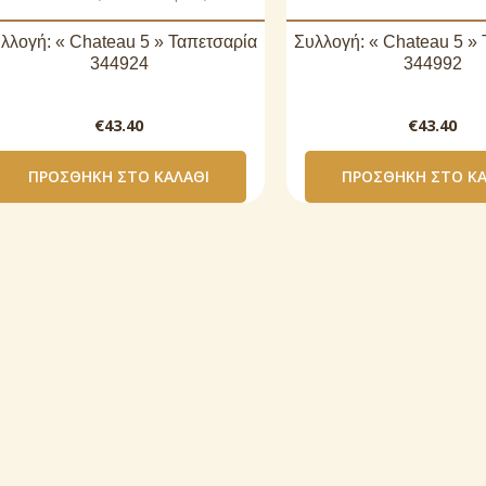
λλογή: « Chateau 5 » Ταπετσαρία
Συλλογή: « Chateau 5 »
344924
344992
€
43.40
€
43.40
ΠΡΟΣΘΉΚΗ ΣΤΟ ΚΑΛΆΘΙ
ΠΡΟΣΘΉΚΗ ΣΤΟ ΚΑ