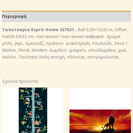
Περιγραφή
Ταπετσαρία Esprit Home 327631
, Roll 0,53×10,05 m, Offset
match 64/32 cm, non-woven / non-woven wallpaper. Χρώμα:
μπλε, γκρι, τιρκουάζ, πράσινο. Διακόσμηση: Λουλούδι, Deco /
Motive, Floral, Modern. Δωμάτιο: γραφείο, υπνοδωμάτιο, χωλ,
σαλόνι. Ποιότητα: Καλή αντοχή, πλένεται, απογυμνώνεται.
Σχετικά προϊόντα