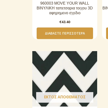
960003 MOVE YOUR WALL
ΒΙΝΥΛΙΚΗ ταπετσαρια τοιχου 3D
ΒΙ
αφηρημενο σχεδιο
€
43.40
ΔΙΑΒΆΣΤΕ ΠΕΡΙΣΣΌΤΕΡΑ
ΕΚΤΌΣ ΑΠΟΘΈΜΑΤΟΣ