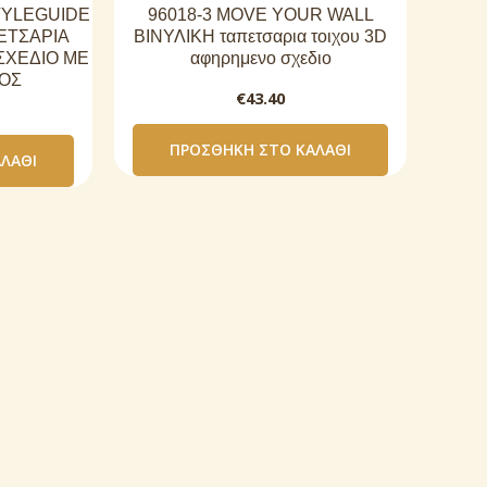
STYLEGUIDE
96018-3 MOVE YOUR WALL
ΕΤΣΑΡΙΑ
ΒΙΝΥΛΙΚΗ ταπετσαρια τοιχου 3D
ΣΧΕΔΙΟ ΜΕ
αφηρημενο σχεδιο
ΟΣ
€
43.40
ΠΡΟΣΘΉΚΗ ΣΤΟ ΚΑΛΆΘΙ
ΛΆΘΙ