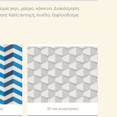
Χρώμα: γκρι, μαύρο, κόκκινο. Διακόσμηση:
ητα: Καλή αντοχή, πινέλο, ξεφλούδισμα.
ες
3D και γεωμετρικες