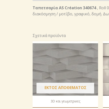
Ταπετσαρία AS Création 340674
, Roll
διακόσμηση / μοτίβο, γραφικό, δομή. Δω
Σχετικά προϊόντα
ΕΚΤΌΣ ΑΠΟΘΈΜΑΤΟΣ
3D και γεωμετρικες