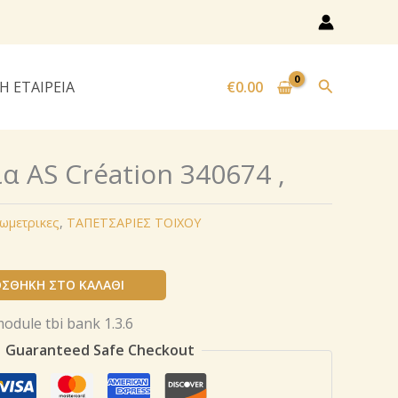
Αναζήτησ
Η ΕΤΑΙΡΕΙΑ
€
0.00
α AS Création 340674 ,
εωμετρικες
,
ΤΑΠΕΤΣΑΡΙΕΣ ΤΟΙΧΟΥ
ΣΘΉΚΗ ΣΤΟ ΚΑΛΆΘΙ
Guaranteed Safe Checkout