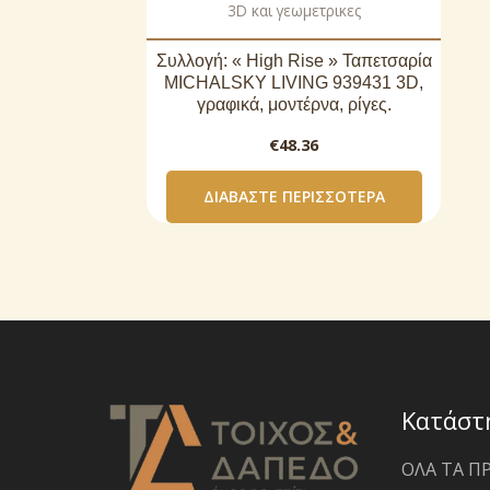
3D και γεωμετρικες
Συλλογή: « High Rise » Ταπετσαρία
MICHALSKY LIVING 939431 3D,
γραφικά, μοντέρνα, ρίγες.
€
48.36
ΔΙΑΒΆΣΤΕ ΠΕΡΙΣΣΌΤΕΡΑ
Κατάστ
ΟΛΑ ΤΑ Π