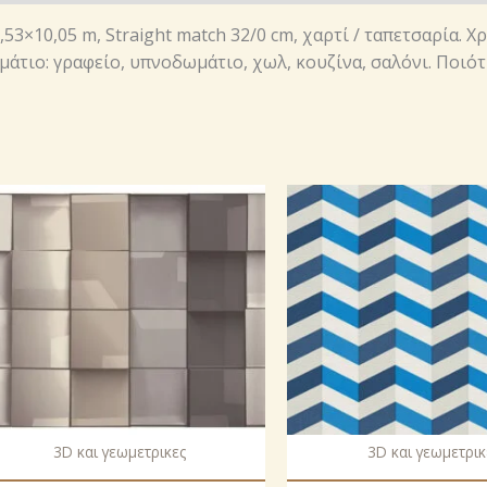
 0,53×10,05 m, Straight match 32/0 cm, χαρτί / ταπετσαρία. 
μάτιο: γραφείο, υπνοδωμάτιο, χωλ, κουζίνα, σαλόνι. Ποιότ
3D και γεωμετρικες
3D και γεωμετρικ