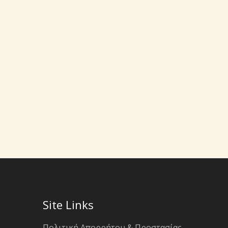
Site Links
Πολιτική Απορρήτου & Προστασίας