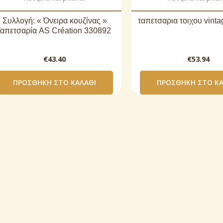
Συλλογή: « Όνειρα κουζίνας »
ταπετσαρια τοιχου vint
Ταπετσαρία AS Création 330892
€
43.40
€
53.94
ΠΡΟΣΘΉΚΗ ΣΤΟ ΚΑΛΆΘΙ
ΠΡΟΣΘΉΚΗ ΣΤΟ ΚΑ