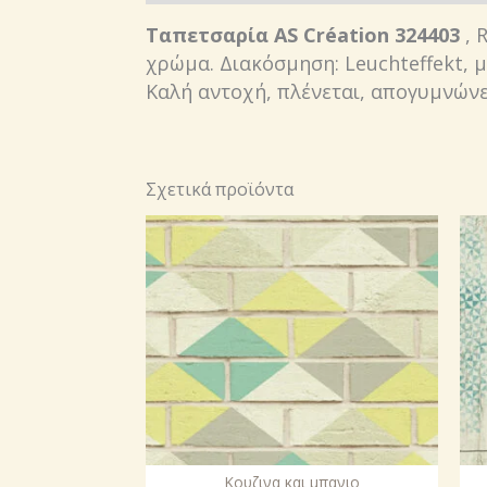
Ταπετσαρία AS Création 324403
, 
χρώμα. Διακόσμηση: Leuchteffekt, μ
Καλή αντοχή, πλένεται, απογυμνώνε
Σχετικά προϊόντα
Κουζινα και μπανιο