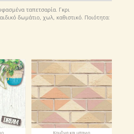
υφασμένα ταπετσαρία. Γκρι
ιδικό δωμάτιο, χωλ, καθιστικό. Ποιότητα:
ιο
Κουζινα και μπανιο