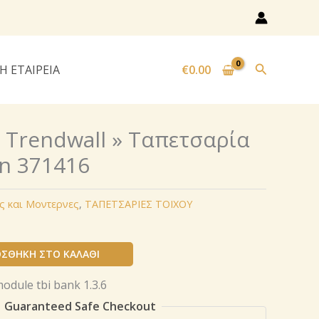
Αναζήτησ
Η ΕΤΑΙΡΕΙΑ
€
0.00
« Trendwall » Ταπετσαρία
on 371416
ς και Μοντερνες
,
ΤΑΠΕΤΣΑΡΙΕΣ ΤΟΙΧΟΥ
ΣΘΉΚΗ ΣΤΟ ΚΑΛΆΘΙ
Guaranteed Safe Checkout