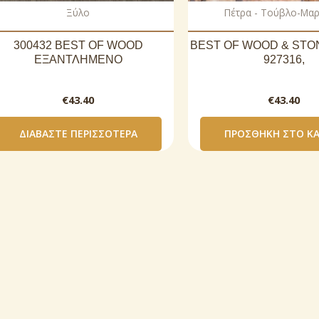
Ξύλο
Πέτρα - Τούβλο-Μα
300432 BEST OF WOOD
BEST OF WOOD & STON
ΕΞΑΝΤΛΗΜΕΝΟ
927316,
€
43.40
€
43.40
ΔΙΑΒΆΣΤΕ ΠΕΡΙΣΣΌΤΕΡΑ
ΠΡΟΣΘΉΚΗ ΣΤΟ ΚΑ