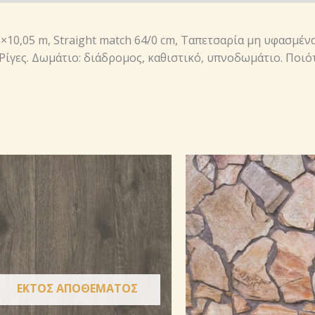
53×10,05 m, Straight match 64/0 cm, Ταπετσαρία μη υφασμέν
Ρίγες. Δωμάτιο: διάδρομος, καθιστικό, υπνοδωμάτιο. Ποιότ
ΕΚΤΌΣ ΑΠΟΘΈΜΑΤΟΣ