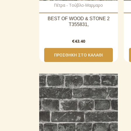
Πέτρα - Τούβλο-Μαρμαρο
BEST OF WOOD & STONE 2
T355831,
€
43.40
ΠΡΟΣΘΉΚΗ ΣΤΟ ΚΑΛΆΘΙ