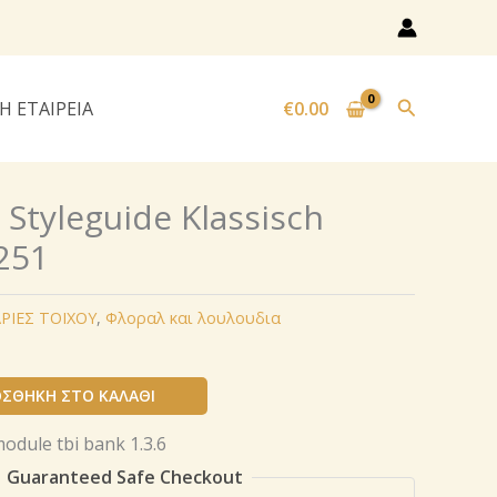
Αναζήτησ
Η ΕΤΑΙΡΕΙΑ
€
0.00
 Styleguide Klassisch
251
ΡΙΕΣ ΤΟΙΧΟΥ
,
Φλοραλ και λουλουδια
ΣΘΉΚΗ ΣΤΟ ΚΑΛΆΘΙ
Guaranteed Safe Checkout