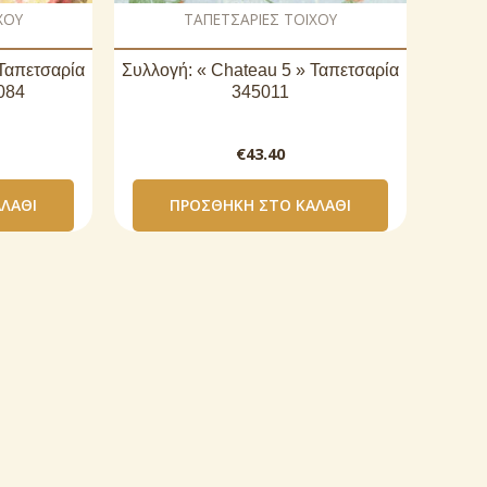
ΧΟΥ
ΤΑΠΕΤΣΑΡΙΕΣ ΤΟΙΧΟΥ
 Ταπετσαρία
Συλλογή: « Chateau 5 » Ταπετσαρία
084
345011
€
43.40
ΛΆΘΙ
ΠΡΟΣΘΉΚΗ ΣΤΟ ΚΑΛΆΘΙ