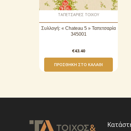
ΤΑΠΕΤΣΑΡΙΕΣ ΤΟΙΧΟΥ
Συλλογή: « Chateau 5 » Ταπετσαρία
345001
€
43.40
ΠΡΟΣΘΉΚΗ ΣΤΟ ΚΑΛΆΘΙ
Κατάστ