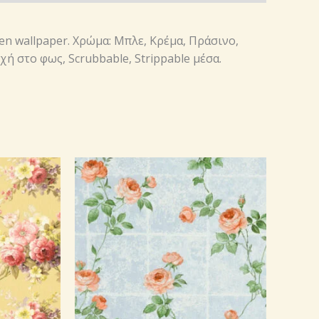
ven wallpaper. Χρώμα: Μπλε, Κρέμα, Πράσινο,
χή στο φως, Scrubbable, Strippable μέσα.