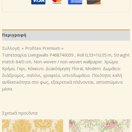
Ταπετσαρία
Livingwalls
P468740039
ποσότητα
Περιγραφή
Συλλογή: « Profitex Premium »
Ταπετσαρία Livingwalls P468740039 , Roll 0,53×10,05 m, Straight
match 64/0 cm, Non-woven / non-woven wallpaper. Χρώμα:
Κρέμα, Γκρι, Κόκκινο. Διακόσμηση: Floral, Modern. Δωμάτιο:
διάδρομος, σαλόνι, γραφείο, υπνοδωμάτιο. Ποιότητα: καλή
ανθεκτικότητα στο φως, εξαιρετικά πλένονται, αποσπώμενα
μέσα.
Σχετικά προϊόντα