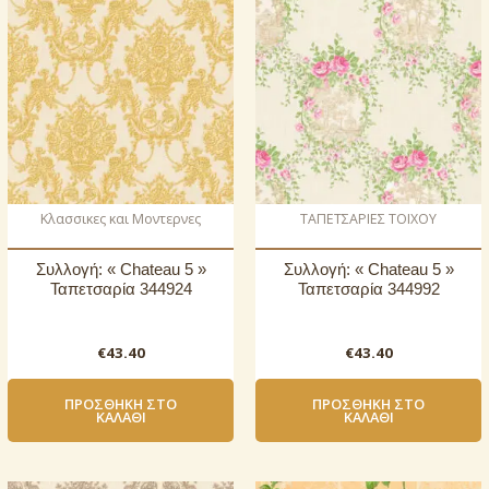
Κλασσικες και Μοντερνες
ΤΑΠΕΤΣΑΡΙΕΣ ΤΟΙΧΟΥ
Συλλογή: « Chateau 5 »
Συλλογή: « Chateau 5 »
Ταπετσαρία 344924
Ταπετσαρία 344992
€
43.40
€
43.40
ΠΡΟΣΘΉΚΗ ΣΤΟ
ΠΡΟΣΘΉΚΗ ΣΤΟ
ΚΑΛΆΘΙ
ΚΑΛΆΘΙ