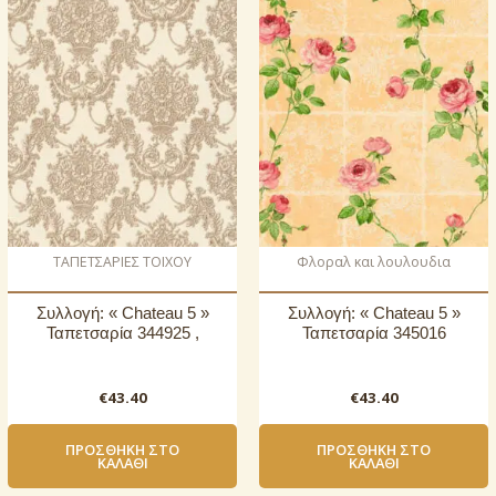
ΤΑΠΕΤΣΑΡΙΕΣ ΤΟΙΧΟΥ
Φλοραλ και λουλουδια
Συλλογή: « Chateau 5 »
Συλλογή: « Chateau 5 »
Ταπετσαρία 344925 ,
Ταπετσαρία 345016
€
43.40
€
43.40
ΠΡΟΣΘΉΚΗ ΣΤΟ
ΠΡΟΣΘΉΚΗ ΣΤΟ
ΚΑΛΆΘΙ
ΚΑΛΆΘΙ