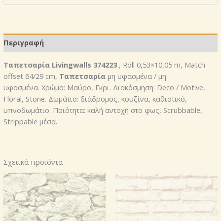
374223
ποσότητα
Περιγραφή
Ταπετσαρία Livingwalls 374223
, Roll 0,53×10,05 m, Match
offset 64/29 cm,
Ταπετσαρία
μη υφασμένα / μη
υφασμένα. Χρώμα: Μαύρο, Γκρι. Διακόσμηση: Deco / Motive,
Floral, Stone. Δωμάτιο: διάδρομος, κουζίνα, καθιστικό,
υπνοδωμάτιο. Ποιότητα: καλή αντοχή στο φως, Scrubbable,
Strippable μέσα.
Σχετικά προϊόντα