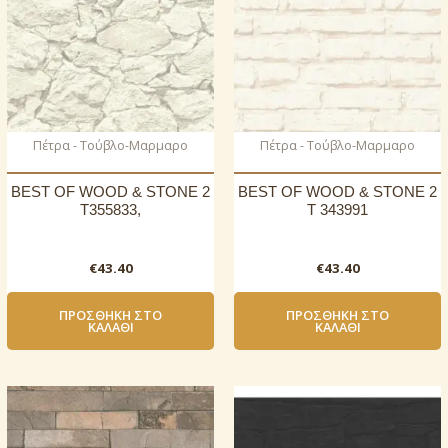
Πέτρα - Τούβλο-Μαρμαρο
Πέτρα - Τούβλο-Μαρμαρο
BEST OF WOOD & STONE 2
BEST OF WOOD & STONE 2
T355833,
T 343991
€
43.40
€
43.40
ΠΡΟΣΘΉΚΗ ΣΤΟ
ΠΡΟΣΘΉΚΗ ΣΤΟ
ΚΑΛΆΘΙ
ΚΑΛΆΘΙ