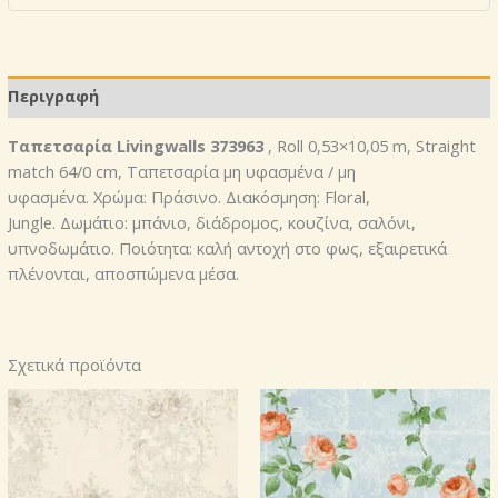
373963
,
ποσότητα
Περιγραφή
Ταπετσαρία Livingwalls 373963
, Roll 0,53×10,05 m, Straight
match 64/0 cm, Ταπετσαρία μη υφασμένα / μη
υφασμένα. Χρώμα: Πράσινο. Διακόσμηση: Floral,
Jungle. Δωμάτιο: μπάνιο, διάδρομος, κουζίνα, σαλόνι,
υπνοδωμάτιο. Ποιότητα: καλή αντοχή στο φως, εξαιρετικά
πλένονται, αποσπώμενα μέσα.
Σχετικά προϊόντα