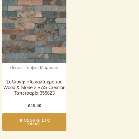
Πέτρα - Τούβλο-Μαρμαρο
Συλλογή: «Το καλύτερο του
Wood & Stone 2 » AS Création
Ταπετσαρία 355823
€
43.40
ΠΡΟΣΘΉΚΗ ΣΤΟ
ΚΑΛΆΘΙ