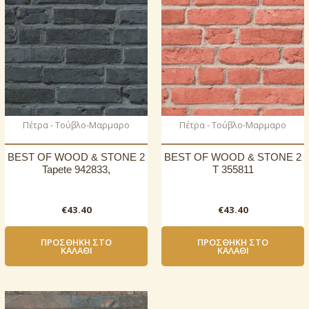
Πέτρα - Τούβλο-Μαρμαρο
Πέτρα - Τούβλο-Μαρμαρο
BEST OF WOOD & STONE 2
BEST OF WOOD & STONE 2
Tapete 942833,
T 355811
€
43.40
€
43.40
ΠΡΟΣΘΉΚΗ ΣΤΟ
ΠΡΟΣΘΉΚΗ ΣΤΟ
ΚΑΛΆΘΙ
ΚΑΛΆΘΙ