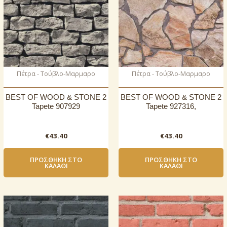
Πέτρα - Τούβλο-Μαρμαρο
Πέτρα - Τούβλο-Μαρμαρο
BEST OF WOOD & STONE 2
BEST OF WOOD & STONE 2
Tapete 907929
Tapete 927316,
€
43.40
€
43.40
ΠΡΟΣΘΉΚΗ ΣΤΟ
ΠΡΟΣΘΉΚΗ ΣΤΟ
ΚΑΛΆΘΙ
ΚΑΛΆΘΙ