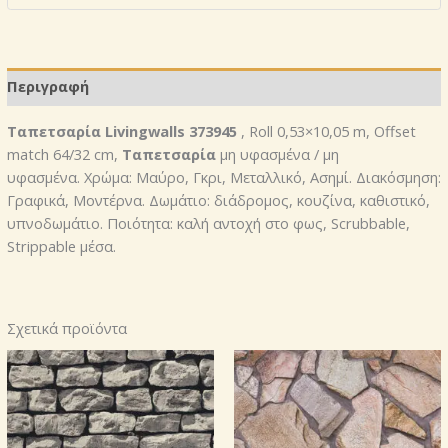
373945
ποσότητα
Περιγραφή
Ταπετσαρία Livingwalls 373945
, Roll 0,53×10,05 m, Offset
match 64/32 cm,
Ταπετσαρία
μη υφασμένα / μη
υφασμένα. Χρώμα: Μαύρο, Γκρι, Μεταλλικό, Ασημί. Διακόσμηση:
Γραφικά, Μοντέρνα. Δωμάτιο: διάδρομος, κουζίνα, καθιστικό,
υπνοδωμάτιο. Ποιότητα: καλή αντοχή στο φως, Scrubbable,
Strippable μέσα.
Σχετικά προϊόντα