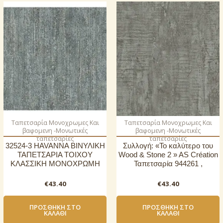
Ταπετσαρία Μονοχρωμες Και
Ταπετσαρία Μονοχρωμες Και
βαφομενη -Μονωτικές
βαφομενη -Μονωτικές
ταπετσαρίες
ταπετσαρίες
32524-3 HAVANNA ΒΙΝΥΛΙΚΗ
Συλλογή: «Το καλύτερο του
ΤΑΠΕΤΣΑΡΙΑ ΤΟΙΧΟΥ
Wood & Stone 2 » AS Création
ΚΛΑΣΣΙΚΗ ΜΟΝΟΧΡΩΜΗ
Ταπετσαρία 944261 ,
€
43.40
€
43.40
ΠΡΟΣΘΉΚΗ ΣΤΟ
ΠΡΟΣΘΉΚΗ ΣΤΟ
ΚΑΛΆΘΙ
ΚΑΛΆΘΙ