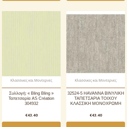
Κλασσικες και Μοντερνες
Κλασσικες και Μοντερνες
Συλλογή: « Bling Bling »
32524-5 HAVANNA ΒΙΝΥΛΙΚΗ
Ταπετσαρία AS Création
ΤΑΠΕΤΣΑΡΙΑ ΤΟΙΧΟΥ
304932
ΚΛΑΣΣΙΚΗ ΜΟΝΟΧΡΩΜΗ
€
43.40
€
43.40